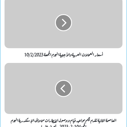
أسعار العملات العربية والأجنبية اليوم الجمعة 10/2/2023
العاصمة الثانية تقدم لكم مواعيد قيام ووصول القطارات من وإلى الإسكندرية اليوم
الجمعة 10-2-2023– تعرف عليها