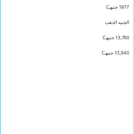
1977 جنيهــًا
الجنيه الذهب
13,760 جنيهــًا
13,840 جنيهــًا