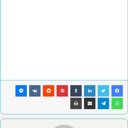
لينكدإن
بينتيريست
ماسنجر
واتساب
تيلقرام
مشاركة عبر البريد
طباعة