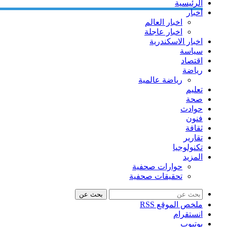
الرئيسية
اخبار
اخبار العالم
اخبار عاجلة
اخبار الاسكندرية
سياسة
اقتصاد
رياضة
رياضة عالمية
تعليم
صحة
حوادث
فنون
ثقافة
تقارير
تكنولوجيا
المزيد
حوارات صحفية
تحقيقات صحفية
بحث عن
ملخص الموقع RSS
انستقرام
يوتيوب