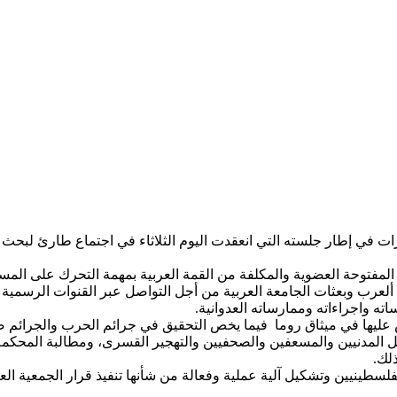
ات في إطار جلسته التي انعقدت اليوم الثلاثاء في اجتماع طارئ لبحث 
المفتوحة العضوية والمكلفة من القمة العربية بمهمة التحرك على المس
 وبعثات الجامعة العربية من أجل التواصل عبر القنوات الرسمية مع 
ساته واجراءاته وممارساته العدوانية.
ص عليها في ميثاق روما فيما يخص التحقيق في جرائم الحرب والجرائم ضد
 المدنيين والمسعفين والصحفيين والتهجير القسرى، ومطالبة المحكمة
ذلك.
ينيين وتشكيل آلية عملية وفعالة من شأنها تنفيذ قرار الجمعية العام