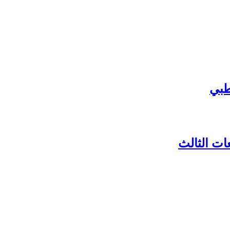
طبي
ات الثالث