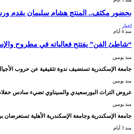
بحضور مكثف.. المنتج هشام سليمان يقدم ورش
اخبار
منذ 4 أيام
“شاطئ الفن” يفتتح فعالياته في مطروح والإسكندرية.. 118 عرضًا فنيًا لإحياء
منذ يومين
جامعة الإسكندرية تستضيف ندوة تثقيفية عن حروب الأجيال
منذ يومين
عروض التراث البورسعيدي والسيناوي تضيء سادس حفلات
منذ يومين
جامعة الإسكندرية وجامعة الإسكندرية الأهلية تستعرضان بر
منذ 3 أيام