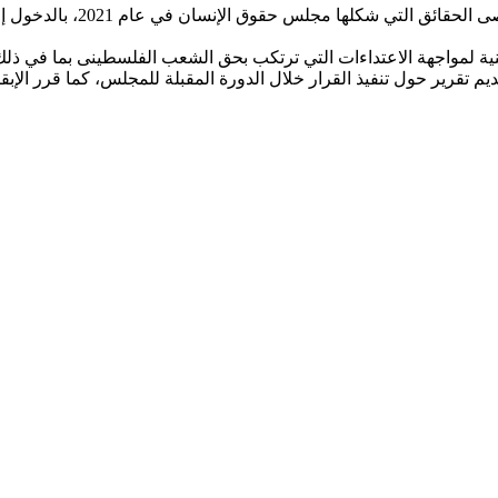
ودعا المجلس المجتمع الدولي
ة لمواجهة الاعتداءات التي ترتكب بحق الشعب الفلسطينى بما في ذلك 
يم تقرير حول تنفيذ القرار خلال الدورة المقبلة للمجلس، كما قرر الإبق