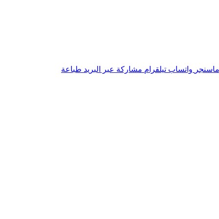
اسنجر
واتساب
تيلقرام
مشاركة عبر البريد
طباعة