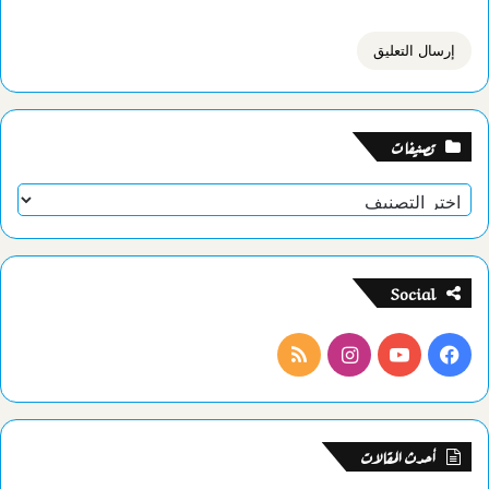
تصنيفات
تصنيفات
Social
فيسبوك
يوتيوب
انستقرام
ملخص
الموقع
RSS
أحدث المقالات