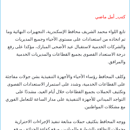
كتب_ أمل ماضي
تابع اللواء محمد الشريف محافظ الإسكندرية، التجهيزات النهائية وما
تم اتخاذه من استعدادات على مستوى الأحياء وجميع المديريات
والشركات الخدمية لاستقبال عيد الأضحى المبارك، مؤكدا على رفع
درجة الاستعداد القصوى بجميع القطاعات والمديريات الخدمية
والمرافق.
وكلف المحافظ رؤساء الأحياء والأجهزة التنفيذية بشن جولات مفاجئة
على القطاعات الخدمية، وشدد على استمرار الاستعدادات القصوى
وتكثيف الحملات بجميع القطاعات خلال أيام العيد، مشددًا على
التواجد الميداني للأجهزة التنفيذية على مدار الساعة للتعامل الفوري
مع مشكلات المواطنين.
ووجه المحافظ بتكثيف حملات متابعة تنفيذ الإجراءات الاحترازية
وحملات النظافة بالشوارع والميادين، ورفع كفاءة الحدائق، ورفع