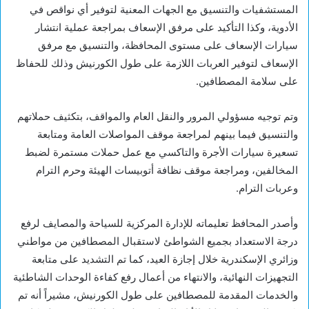
المستشفيات والتنسيق مع الجهات المعنية لتوفير أي نواقص في
الأدوية، وكذا التأكيد على مرفق الإسعاف بمراجعة عملية انتشار
سيارات الإسعاف على مستوى المحافظة، والتنسيق مع مرفق
الإسعاف لتوفير العربات اللازمة على طول الكورنيش وذلك للحفاظ
على سلامة المصطافين.
وتم توجيه مسؤولي المرور والنقل العام والمواقف، بتكثيف حملاتهم
والتنسيق فيما بينهم لمراجعة موقف المواصلات العامة ومتابعة
تسعيرة سيارات الأجرة والتاكسي مع عمل حملات مستمرة لضبط
المخالفين، ومراجعة موقف نظافة أتوبيسات الهيئة وحرم الترام
وعربات الترام.
وأصدر المحافظ تعليماته للإدارة المركزية للسياحة والمصايف لرفع
درجة الاستعداد بجميع الشواطئ لاستقبال المصطافين من مواطني
وزائري الإسكندرية خلال إجازة العيد، كما تم التشديد على متابعة
التجهيزات النهائية، والانتهاء من أعمال رفع كفاءة الوحدات الشاطئية
والخدمات المقدمة للمصطافين على طول الكورنيش، مشيراً أنه تم