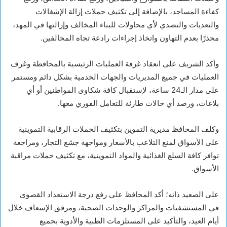
كفاءة المساجد، بالإضافة إلى تكثيف حملات إزالة الإشغالات
والتعديات والتصدي لأي محاولات للبناء المخالف وإزالتها في المهد،
محذرًا بعدم التهاون واتخاذ إجراءات رادعة تجاه المخالفين.
وأكد الشريف على انعقاد غرفة العمليات الرئيسية بالمحافظة وغرف
العمليات في جميع المديريات والجهات الخدمية بشكل دائم ومستمر
على مدار الـ24 ساعة، لإستقبال كافة شكاوى المواطنين أو أي
بلاغات، ورصد أي حالات طارئة للتعامل الفوري معها.
وكلف المحافظ مديرية التموين بتكثيف الحملات الرقابية التموينية
على الأسواق لمنع التلاعب بالأسعار ومواجهة جشع التجار، ومراجعة
توافر كافة السلع الغذائية والمواد التموينية، مع تكثيف حملات مراقبة
الأسواق.
على الصعيد ذاته؛ أكد المحافظ على رفع درجة الاستعداد القصوى
في المستشفيات والمراكز والوحدات الصحية، ومرفق الإسعاف خلال
أيام العيد، والتأكيد على المستلزمات الطبية والأدوية بجميع