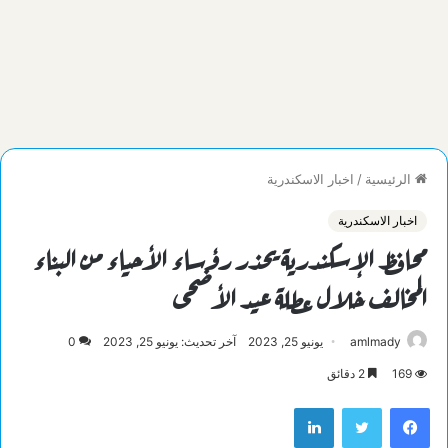
الرئيسية
/
اخبار الاسكندرية
اخبار الاسكندرية
محافظ الإسكندرية يحذر رؤساء الأحياء من البناء
المخالف خلال عطلة عيد الأضحى
amlmady
يونيو 25, 2023
آخر تحديث: يونيو 25, 2023
0
169
2 دقائق
فيسبوك
تويتر
لينكدإن