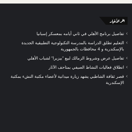
اخر الأخبار
تفاصيل برنامج الأهلي في ثاني أيامه بمعسكر إسبانيا
التعليم تطلق الدراسة بالمدرسة التكنولوجية التطبيقية الجديدة
بالإسكندرية و 4 محافظات بالجمهورية
تفاصيل عرض وشروط الزمالك لبيع “بيزيرا” لشباب الأهلي
انطلاق فعاليات النشاط الصيفي بمتاحف الآثار
قصر ثقافة الشاطبي يشهد زيارة ميدانية لأعضاء مكتبة النشء بمكتبة
الإسكندرية