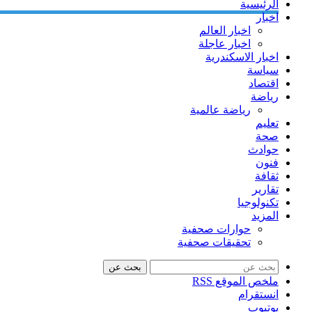
الرئيسية
اخبار
اخبار العالم
اخبار عاجلة
اخبار الاسكندرية
سياسة
اقتصاد
رياضة
رياضة عالمية
تعليم
صحة
حوادث
فنون
ثقافة
تقارير
تكنولوجيا
المزيد
حوارات صحفية
تحقيقات صحفية
بحث عن
ملخص الموقع RSS
انستقرام
يوتيوب