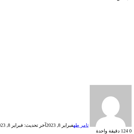
تامر طه
فبراير 8, 2023
آخر تحديث: فبراير 8, 2023
0
124
دقيقة واحدة