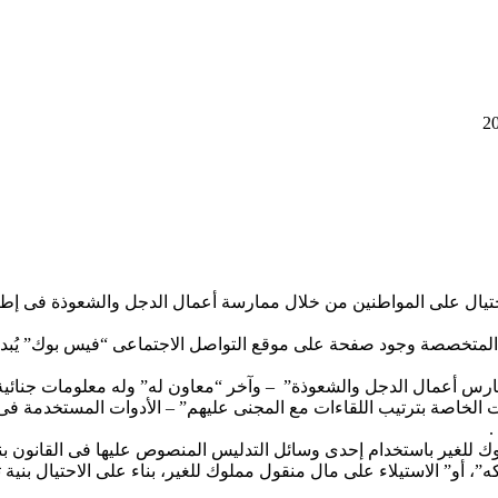
تيال على المواطنين من خلال ممارسة أعمال الدجل والشعوذة فى إطار 
 المتخصصة وجود صفحة على موقع التواصل الاجتماعى “فيس بوك” يُبدى 
رس أعمال الدجل والشعوذة” – وآخر “معاون له” وله معلومات جنائية)
ت الخاصة بترتيب اللقاءات مع المجنى عليهم” – الأدوات المستخدمة 
.
ك للغير باستخدام إحدى وسائل التدليس المنصوص عليها فى القانون بني
لكه”، أو” الاستيلاء على مال منقول مملوك للغير، بناء على الاحتيال ب