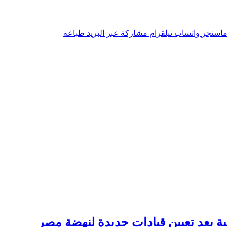
اسنجر
واتساب
تيلقرام
مشاركة عبر البريد
طباعة
ة بعد تعيين قيادات جديدة لنهضة مصر