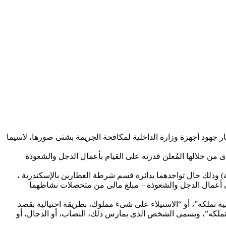
جهود أجهزة وزارة الداخلية لمكافحة الجريمة بشتى صورها، لاسيما
من خلالها المُعلن قدرته على القيام بأعمال الدجل والشعوذة
 وذلك حال تواجدهما بدائرة قسم شرطة العطارين بالإسكندرية ،
فى أعمال الدجل والشعوذة – مبلغ مالى من متحصلات نشاطهما
ة تملكه”، أو “الاستيلاء على شىء مملوك، بطريقة احتيالية بقصد
نية تملكه”، ويسمى الشخص الذى يمارس ذلك، النصاب، أو الدجال، أو