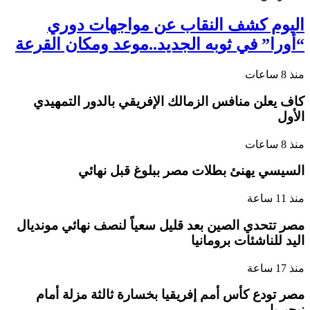
اليوم كشف النقاب عن مواجهات دوري
“أورا” في ثوبه الجديد..موعد ومكان القرعة
منذ 8 ساعات
كاف يعلن منافس الزمالك الإفريقي بالدور التمهيدي
الأول
منذ 8 ساعات
السيسي يهنئ بطلات مصر ببلوغ قبل نهائي
منذ 11 ساعة
مصر تتحدي الصين بعد قليل سعياً لنصف نهائي مونديال
اليد للناشئات برومانيا
منذ 17 ساعة
مصر تودع كأس أمم إفريقيا بخسارة ثالثة مزلة أمام
نيجيريا