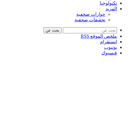
تكنولوجيا
المزيد
حوارات صحفية
تحقيقات صحفية
بحث عن
ملخص الموقع RSS
انستقرام
يوتيوب
فيسبوك