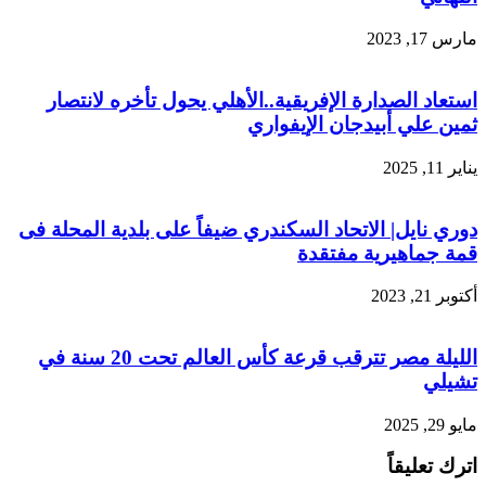
مارس 17, 2023
استعاد الصدارة الإفريقية..الأهلي يحول تأخره لانتصار
ثمين علي أبيدجان الإيفواري
يناير 11, 2025
دوري نايل| الاتحاد السكندري ضيفاً على بلدية المحلة فى
قمة جماهيرية مفتقدة
أكتوبر 21, 2023
الليلة مصر تترقب قرعة كأس العالم تحت 20 سنة في
تشيلي
مايو 29, 2025
اترك تعليقاً