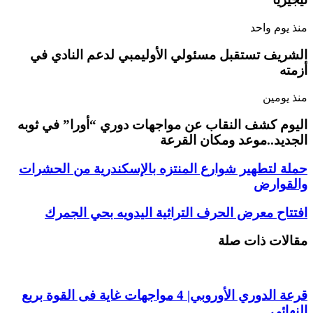
منذ يوم واحد
الشريف تستقبل مسئولي الأوليمبي لدعم النادي في
أزمته
منذ يومين
اليوم كشف النقاب عن مواجهات دوري “أورا” في ثوبه
الجديد..موعد ومكان القرعة
حملة لتطهير شوارع المنتزه بالإسكندرية من الحشرات
والقوارض
افتتاح معرض الحرف التراثية اليدويه بحي الجمرك
مقالات ذات صلة
قرعة الدوري الأوروبي| 4 مواجهات غاية فى القوة بربع
النهائي