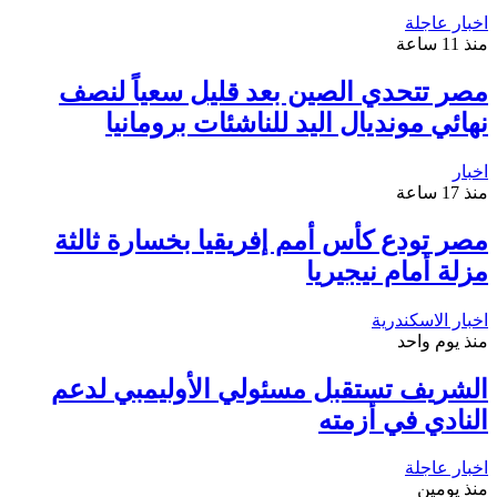
اخبار عاجلة
منذ 11 ساعة
مصر تتحدي الصين بعد قليل سعياً لنصف
نهائي مونديال اليد للناشئات برومانيا
اخبار
منذ 17 ساعة
مصر تودع كأس أمم إفريقيا بخسارة ثالثة
مزلة أمام نيجيريا
اخبار الاسكندرية
منذ يوم واحد
الشريف تستقبل مسئولي الأوليمبي لدعم
النادي في أزمته
اخبار عاجلة
منذ يومين