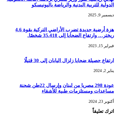
الدولية للتربية البدنية والرياضة باليونيسكو
ديسمبر 9, 2025
هزة أرضية جديدة تضرب الأراضي التركية بقوة 4.6
ريختر… وارتفاع الضحايا إلى 35.418 شخصًا.
فبراير 15, 2023
ارتفاع حصيلة ضحايا زلزال اليابان إلى 30 قتيلًا
يناير 2, 2024
عودة 298 مصريا من لبنان وإرسال 22طن شحنة
مساعدات ومستلزمات طبية للأشقاء
أكتوبر 23, 2024
اترك تعليقاً