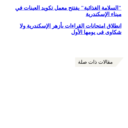
"السلامة الغذائية" يفتتح معمل تكويد العينات في
ميناء الإسكندرية
انطلاق امتحانات القراءات بأزهر الإسكندرية ولا
شكاوى فى يومها الأول
مقالات ذات صلة