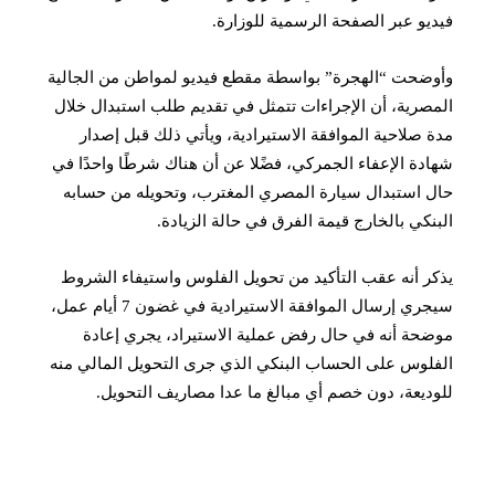
فيديو عبر الصفحة الرسمية للوزارة.
وأوضحت “الهجرة” بواسطة مقطع فيديو لمواطن من الجالية
المصرية، أن الإجراءات تتمثل في تقديم طلب استبدال خلال
مدة صلاحية الموافقة الاستيرادية، ويأتي ذلك قبل إصدار
شهادة الإعفاء الجمركي، فضًلا عن أن هناك شرطًا واحدًا في
حال استبدال سيارة المصري المغترب، وتحويله من حسابه
البنكي بالخارج قيمة الفرق في حالة الزيادة.
يذكر أنه عقب التأكيد من تحويل الفلوس واستيفاء الشروط
سيجري إرسال الموافقة الاستيرادية في غضون 7 أيام عمل،
موضحة أنه في حال رفض عملية الاستيراد، يجري إعادة
الفلوس على الحساب البنكي الذي جرى التحويل المالي منه
للوديعة، دون خصم أي مبالغ ما عدا مصاريف التحويل.