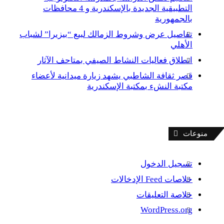
التطبيقية الجديدة بالإسكندرية و 4 محافظات
بالجمهورية
تفاصيل عرض وشروط الزمالك لبيع “بيزيرا” لشباب
الأهلي
انطلاق فعاليات النشاط الصيفي بمتاحف الآثار
قصر ثقافة الشاطبي يشهد زيارة ميدانية لأعضاء
مكتبة النشء بمكتبة الإسكندرية
منوعات
تسجيل الدخول
خلاصات Feed الإدخالات
خلاصة التعليقات
WordPress.org