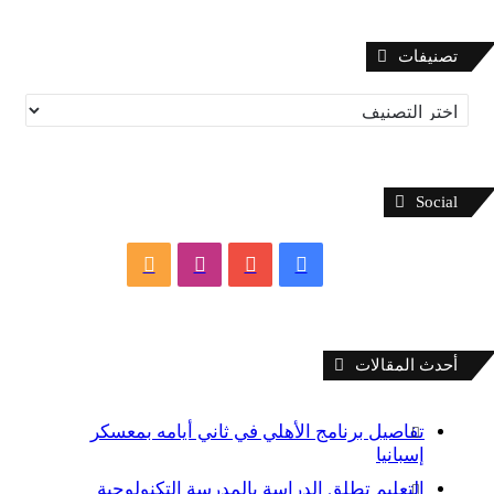
تصنيفات
تصنيفات
Social
فيسبوك
يوتيوب
انستقرام
ملخص
الموقع
RSS
أحدث المقالات
تفاصيل برنامج الأهلي في ثاني أيامه بمعسكر
إسبانيا
التعليم تطلق الدراسة بالمدرسة التكنولوجية