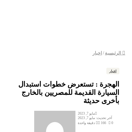
الرئيسية
/
اخبار
اخبار
الهجرة : تستعرض خطوات استبدال
السيارة القديمة للمصريين بالخارج
بأخرى حديثة
مايو 7, 2023
آخر تحديث: مايو 7, 2023
0
166
دقيقة واحدة