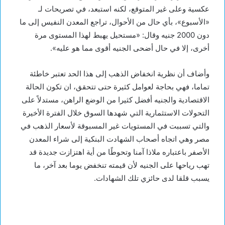
عكسية وعلى غير المتوقع، لكنه استبعد، في تصريحات لـ
«الأسبوع»، بأي حال من الأحوال، تراجع المعدن النفيس إلى ما
دون 2000 جنيه وقال: «مستحيل يهبط لهذا المستوى مرة
أخرى، إلا في حال أضحى الجنيه أقوى مما هو عليه».
وأضاف أن نظرية انخفاض الذهب إلى هذا الحد تعتبر خاطئة
تماما، فهي بحاجة لعوامل كثيرة حتى تتحقق، ان تكون الحالة
الاقتصادية والجنيه أفضل كثيرا من الوضع الراهن، مستدلاً على
التحولات الاستثمارية التي شهدها السوق خلال الفترة الأخيرة
والتي تسببت في المستويات غير المسبوقة لأسعار الذهب في
مصر وهي اتجاه أصحاب الشهادت البنكية إلى شراء المعدن
الأصفر باعتباره ملاذا آمنا وتحوطًا من أية اهتزازت جديدة قد
تهب رياحها على الجنيه لأن قيمته تنخفض يوما بعد آخر، ما
يسبب قلقا لدى حائزي تلك الشهادات.