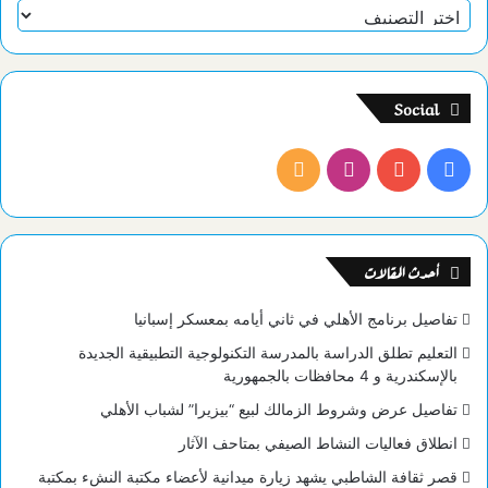
تصنيفات
Social
فيسبوك
يوتيوب
انستقرام
ملخص
الموقع
RSS
أحدث المقالات
تفاصيل برنامج الأهلي في ثاني أيامه بمعسكر إسبانيا
التعليم تطلق الدراسة بالمدرسة التكنولوجية التطبيقية الجديدة
بالإسكندرية و 4 محافظات بالجمهورية
تفاصيل عرض وشروط الزمالك لبيع “بيزيرا” لشباب الأهلي
انطلاق فعاليات النشاط الصيفي بمتاحف الآثار
قصر ثقافة الشاطبي يشهد زيارة ميدانية لأعضاء مكتبة النشء بمكتبة