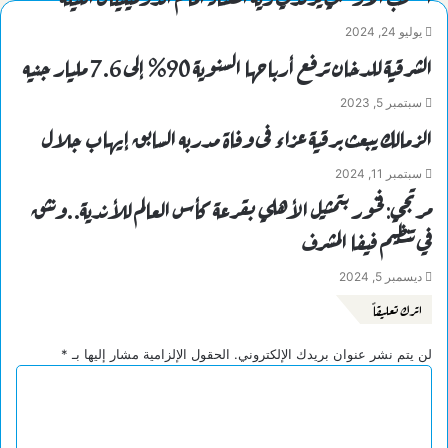
يوليو 24, 2024
الشرقية للدخان ترفع أرباحها السنوية 90% إلى 7.6 مليار جنيه
سبتمبر 5, 2023
الزمالك يبعث برقية عزاء فى وفاة مدربه السابق إيهاب جلال
سبتمبر 11, 2024
مرتجي: فخور بتمثيل الأهلي بقرعة كأس العالم للأندية..ونثق
في تنظيم فيفا المشرف
ديسمبر 5, 2024
اترك تعليقاً
لن يتم نشر عنوان بريدك الإلكتروني.
الحقول الإلزامية مشار إليها بـ
*
ا
ل
ت
ع