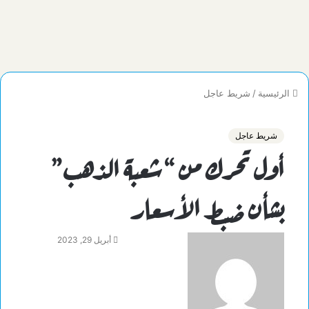
الرئيسية
/
شريط عاجل
شريط عاجل
أول تحرك من “شعبة الذهب”
بشأن ضبط الأسعار
أبريل 29, 2023