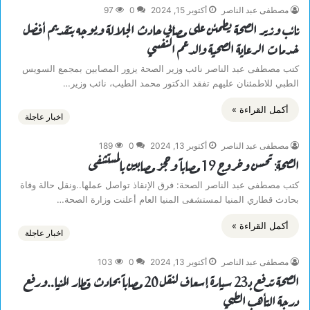
مصطفى عبد الناصر
أكتوبر 15, 2024
0
97
نائب وزير الصحة يطمئن على مصابي حادث الجلالة ويوجه بتقديم أفضل
خدمات الرعاية الصحية والدعم النفسي
كتب مصطفى عبد الناصر نائب وزير الصحة يزور المصابين بمجمع السويس
الطبي للاطمئنان عليهم تفقد الدكتور محمد الطيب، نائب وزير…
أكمل القراءة »
اخبار عاجلة
مصطفى عبد الناصر
أكتوبر 13, 2024
0
189
الصحة: تحسن وخروج 19 مصاباً وحجز مصابين بالمستشفى
كتب مصطفى عبد الناصر الصحة: فرق الإنقاذ تواصل عملها..ونقل حالة وفاة
بحادث قطاري المنيا لمستشفى المنيا العام أعلنت وزارة الصحة…
أكمل القراءة »
اخبار عاجلة
مصطفى عبد الناصر
أكتوبر 13, 2024
0
103
الصحة تدفع بـ23 سيارة إسعاف لنقل 20 مصاباً بحادث قطار المنيا..ورفع
درجة التأهب الطبي