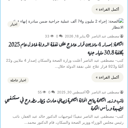
أكمل القراءة »
اخبار
مصطفى عبد الناصر
يناير 18, 2026
0
33
الصحة: إصدار 4 ملايين قرار علاج على نفقة الدولة خلال عام 2025
بتكلفة 30.8 مليار جنيه
كتب- مصطفى عبد الناصر أعلنت وزارة الصحة والسكان إصدار 4 ملايين و22
ألفًا و923 قرار علاج على نفقة الدولة خلال…
أكمل القراءة »
اخبار عاجلة
مصطفى عبد الناصر
أغسطس 30, 2025
0
55
نائب وزير الصحة يتابع الحالة الصحية لمصابي حادث قطار مطروح في مستشفيي
الضبعة ورأس الحكمة
كتب- مصطفى عبد الناصر تنفيذًا لتوجيهات الدكتور خالد عبد الغفار، نائب
رئيس مجلس الوزراء ووزير الصحة والسكان، قام الدكتور محمد…