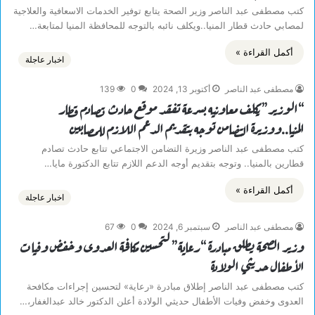
كتب مصطفى عبد الناصر وزير الصحة يتابع توفير الخدمات الاسعافية والعلاجية
لمصابي حادث قطار المنيا..ويكلف نائبه بالتوجه للمحافظة المنيا لمتابعة…
أكمل القراءة »
اخبار عاجلة
مصطفى عبد الناصر
أكتوبر 13, 2024
0
139
“الوزير” يكلف معاونيه بسرعة تفقد موقع حادث تصادم قطار
المنيا..ووزيرة التضامن توجه بتقديم الدعم اللازم للمصابين
كتب مصطفى عبد الناصر وزيرة التضامن الاجتماعي تتابع حادث تصادم
قطارين بالمنيا.. وتوجه بتقديم أوجه الدعم اللازم تتابع الدكتورة مايا…
أكمل القراءة »
اخبار عاجلة
مصطفى عبد الناصر
سبتمبر 6, 2024
0
67
وزير الصحة يطلق مبادرة “رعاية” لتحسين مكافحة العدوى وخفض وفيات
الأطفال حديثي الولادة
كتب مصطفى عبد الناصر إطلاق مبادرة «رعاية» لتحسين إجراءات مكافحة
العدوى وخفض وفيات الأطفال حديثي الولادة أعلن الدكتور خالد عبدالغفار،…