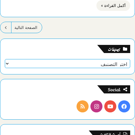
أكمل القراءة »
الصفحة التالية
تصنيفات
تصنيفات
Social
فيسبوك
يوتيوب
انستقرام
ملخص
الموقع
RSS
أحدث المقالات