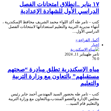
١٧ يناير ..انطلاق امتحانات الفصل
الدراسي الأول للشهادة الإعدادية
كتب – تامر طه أكد اللواء محمد الشريف محافظ الإسكندرية ،
أنتهاء مديرية التربية والتعليم استعداداتها لامتحانات الفصل
الدراسي الأول…
أكمل القراءة »
اخبار
تامر طه
يناير 11, 2024
76
0
مياه الإسكندرية تطلق مبادرة “صحتهم
مستقبلهم” بالتعاون مع وزارة التربية
والتعليم
كتب – تامر طه بحضور السيد المهندس أحمد جابر رئيس
مجلس الإدارة والعضو المنتدب،وبالتعاون مع وزارة التربية
والتعليم قام السيد…