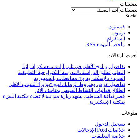
تصنيفات
تصنيفات
Social
فيسبوك
يوتيوب
انستقرام
ملخص الموقع RSS
أحدث المقالات
تفاصيل برنامج الأهلي في ثاني أيامه بمعسكر إسبانيا
التعليم تطلق الدراسة بالمدرسة التكنولوجية التطبيقية
الجديدة بالإسكندرية و 4 محافظات بالجمهورية
تفاصيل عرض وشروط الزمالك لبيع “بيزيرا” لشباب الأهلي
انطلاق فعاليات النشاط الصيفي بمتاحف الآثار
قصر ثقافة الشاطبي يشهد زيارة ميدانية لأعضاء مكتبة النشء
بمكتبة الإسكندرية
منوعات
تسجيل الدخول
خلاصات Feed الإدخالات
خلاصة التعليقات