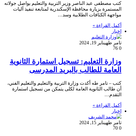
كتب مصطفى عبد الناصر وزير التربية والتعليم يواصل جولاته
المستمرة بزيارة محافظة الإسكندرية لمتابعة تنفيذ آليات
مواجهة الكثافات الطلابية وسد…
أكمل القراءة »
اخبار
تامر طه
يناير 19, 2024
76
0
وزارة التعليم: تسجيل استمارة الثانوية
العامة للطالب بالبريد المدرسى
كتب – تامر طه أكدت وزارة التربية والتعليم والتعليم الفني،
أن طالب الثانوية العامة لكلى يتمكن من تسجيل استمارة
التقدم…
أكمل القراءة »
اخبار
تامر طه
يناير 15, 2024
70
0