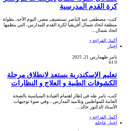
كرة القدم المدرسية
كتب- مصطفى عبد الناصر تستضيف مصر، اليوم الأحد، بطولة
منطقة اتحاد شمال أفريقيا لكرة القدم للمدارس، التي ينظمها
اتحاد شمال…
أكمل القراءة »
اخبار
تامر طه
مارس 21, 2025
61
0
تعليم الإسكندرية يستعد لانطلاق مرحلة
الكشوفات الطبية و العلاج و النظارات
كتب- تامر طه في إطار اهتمام القيادة السياسية بالصحة
العامة للمواطنين وتلاميذ المدارس ، وفي ضوء توجيهات
الأستاذ الدكتور خالد…
أكمل القراءة »
اخبار عاجلة