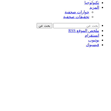
تكنولوجيا
المزيد
حوارات صحفية
تحقيقات صحفية
بحث عن
ملخص الموقع RSS
انستقرام
يوتيوب
فيسبوك