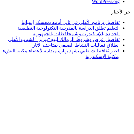
WordPress.org
اخر الأخبار
تفاصيل برنامج الأهلي في ثاني أيامه بمعسكر إسبانيا
التعليم تطلق الدراسة بالمدرسة التكنولوجية التطبيقية
الجديدة بالإسكندرية و 4 محافظات بالجمهورية
تفاصيل عرض وشروط الزمالك لبيع “بيزيرا” لشباب الأهلي
انطلاق فعاليات النشاط الصيفي بمتاحف الآثار
قصر ثقافة الشاطبي يشهد زيارة ميدانية لأعضاء مكتبة النشء
بمكتبة الإسكندرية