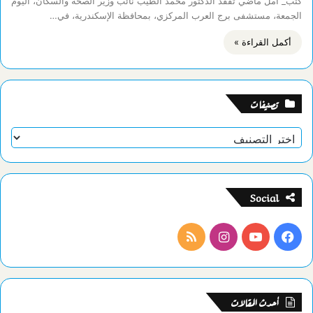
كتب_ أمل ماضي تفقد الدكتور محمد الطيب نائب وزير الصحة والسكان، اليوم
الجمعة، مستشفى برج العرب المركزي، بمحافظة الإسكندرية، في…
أكمل القراءة »
تصنيفات
تصنيفات
Social
فيسبوك
يوتيوب
انستقرام
ملخص
الموقع
RSS
أحدث المقالات