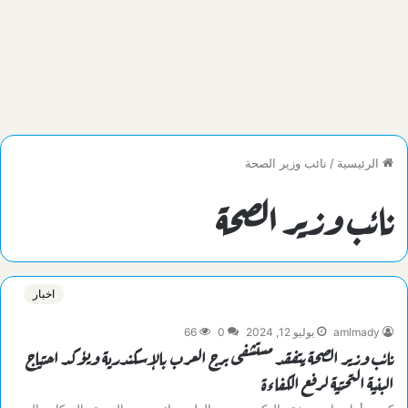
الرئيسية
/
نائب وزير الصحة
نائب وزير الصحة
اخبار
amlmady
يوليو 12, 2024
0
66
نائب وزير الصحة يتفقد مستشفى برج العرب بالإسكندرية ويؤكد احتياج
البنية التحتية لرفع الكفاءة