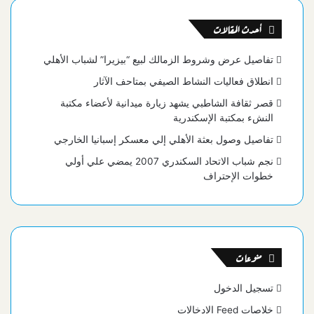
أحدث المقالات
تفاصيل عرض وشروط الزمالك لبيع “بيزيرا” لشباب الأهلي
انطلاق فعاليات النشاط الصيفي بمتاحف الآثار
قصر ثقافة الشاطبي يشهد زيارة ميدانية لأعضاء مكتبة
النشء بمكتبة الإسكندرية
تفاصيل وصول بعثة الأهلي إلي معسكر إسبانيا الخارجي
نجم شباب الاتحاد السكندري 2007 يمضي علي أولي
خطوات الإحتراف
منوعات
تسجيل الدخول
خلاصات Feed الإدخالات