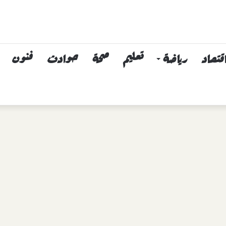
قتصاد
رياضة
تعليم
صحة
حوادث
فنون