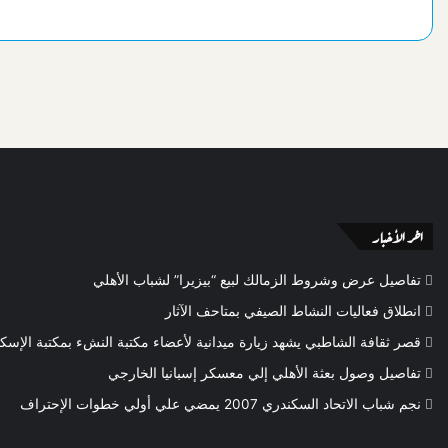
اخر الأخبار
تفاصيل عرض وشروط الزمالك لبيع “بيزيرا” لشباب الأهلي
انطلاق فعاليات النشاط الصيفي بمتاحف الآثار
قصر ثقافة الشاطبي يشهد زيارة ميدانية لأعضاء مكتبة النشء بمكتبة الإسكن
تفاصيل وصول بعثة الأهلي إلي معسكر إسبانيا الخارجي
نجم شباب الاتحاد السكندري 2007 يمضي علي أولي خطوات الإحتراف