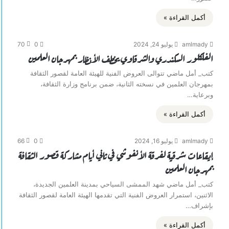
أكمل القراءة »
amlmady
يوليو 24, 2024
0
70
الفلكلور السكندري والشرقاوي يخطف الأنظار بمهرجان العلمين
كتب_ أمل ماضي تتوالى العروض الفنية للهيئة العامة لقصور الثقافة
بمهرجان العلمين في نسخته الثانية، ضمن برنامج وزارة الثقافة،
وبرعاية…
أكمل القراءة »
amlmady
يوليو 16, 2024
0
66
إيقاعات شرقية لفرقة الأنفوشي في ثاني أيام مشاركة قصور الثقافة
بمهرجان العلمين
كتب_ أمل ماضي شهد الممشى السياحي بمدينة العلمين الجديدة،
الاثنين، استمرار العروض الفنية التي تقدمها الهيئة العامة لقصور الثقافة
بإشراف…
أكمل القراءة »