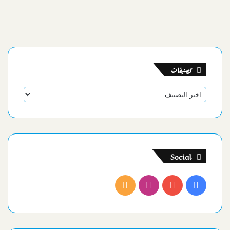
تصنيفات
تصنيفات
Social
فيسبوك
يوتيوب
انستقرام
ملخص
الموقع
RSS