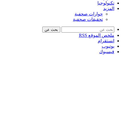
تكنولوجيا
المزيد
حوارات صحفية
تحقيقات صحفية
بحث عن
ملخص الموقع RSS
انستقرام
يوتيوب
فيسبوك