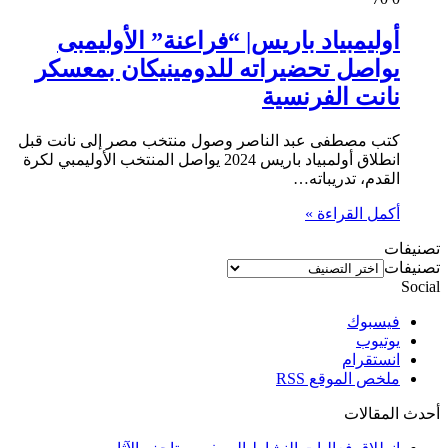
أوليمبياد باريس| “فراعنة” الأوليمبى
يواصل تحضيراته للدومينيكان بمعسكر
نانت الفرنسية
كتب مصطفى عبد الناصر وصول منتخب مصر إلى نانت قبل
انطلاق أولمبياد باريس 2024 يواصل المنتخب الأوليمبي لكرة
القدم، تدريباته…
أكمل القراءة »
تصنيفات
تصنيفات
Social
فيسبوك
يوتيوب
انستقرام
ملخص الموقع RSS
أحدث المقالات