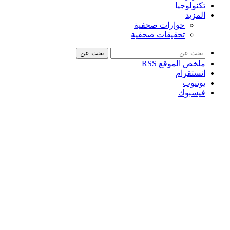
تكنولوجيا
المزيد
حوارات صحفية
تحقيقات صحفية
بحث عن
ملخص الموقع RSS
انستقرام
يوتيوب
فيسبوك