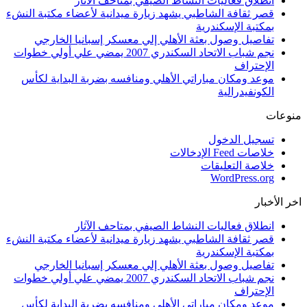
انطلاق فعاليات النشاط الصيفي بمتاحف الآثار
قصر ثقافة الشاطبي يشهد زيارة ميدانية لأعضاء مكتبة النشء
بمكتبة الإسكندرية
تفاصيل وصول بعثة الأهلي إلي معسكر إسبانيا الخارجي
نجم شباب الاتحاد السكندري 2007 يمضي علي أولي خطوات
الإحتراف
موعد ومكان مباراتي الأهلي ومنافسه بضربة البداية لكأس
الكونفيدرالية
منوعات
تسجيل الدخول
خلاصات Feed الإدخالات
خلاصة التعليقات
WordPress.org
اخر الأخبار
انطلاق فعاليات النشاط الصيفي بمتاحف الآثار
قصر ثقافة الشاطبي يشهد زيارة ميدانية لأعضاء مكتبة النشء
بمكتبة الإسكندرية
تفاصيل وصول بعثة الأهلي إلي معسكر إسبانيا الخارجي
نجم شباب الاتحاد السكندري 2007 يمضي علي أولي خطوات
الإحتراف
موعد ومكان مباراتي الأهلي ومنافسه بضربة البداية لكأس