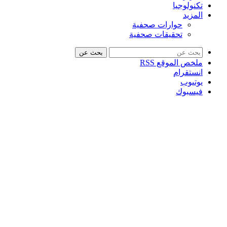
تكنولوجيا
المزيد
حوارات صحفية
تحقيقات صحفية
بحث عن
ملخص الموقع RSS
انستقرام
يوتيوب
فيسبوك