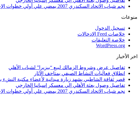
تفاصيل وصول بعثة الأهلي إلي معسكر إسبانيا الخارجي
نجم شباب الاتحاد السكندري 2007 يمضي علي أولي خطوات الإحتراف
منوعات
تسجيل الدخول
خلاصات Feed الإدخالات
خلاصة التعليقات
WordPress.org
اخر الأخبار
تفاصيل عرض وشروط الزمالك لبيع “بيزيرا” لشباب الأهلي
انطلاق فعاليات النشاط الصيفي بمتاحف الآثار
قصر ثقافة الشاطبي يشهد زيارة ميدانية لأعضاء مكتبة النشء بم
تفاصيل وصول بعثة الأهلي إلي معسكر إسبانيا الخارجي
نجم شباب الاتحاد السكندري 2007 يمضي علي أولي خطوات الإحتراف