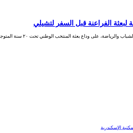
 لبعثة الفراعنة قبل السفر لتشيلي
اضة، على وداع بعثة المنتخب الوطني تحت ٢٠ سنة المتوجهة…
كتبة الإسكندرية