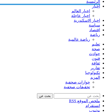
الرئيسية
اخبار
اخبار العالم
اخبار عاجلة
اخبار الاسكندرية
سياسة
اقتصاد
رياضة
رياضة عالمية
تعليم
صحة
حوادث
فنون
ثقافة
تقارير
تكنولوجيا
المزيد
حوارات صحفية
تحقيقات صحفية
بحث عن
ملخص الموقع RSS
انستقرام
يوتيوب