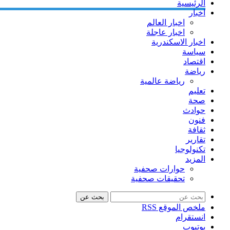
الرئيسية
اخبار
اخبار العالم
اخبار عاجلة
اخبار الاسكندرية
سياسة
اقتصاد
رياضة
رياضة عالمية
تعليم
صحة
حوادث
فنون
ثقافة
تقارير
تكنولوجيا
المزيد
حوارات صحفية
تحقيقات صحفية
بحث عن
ملخص الموقع RSS
انستقرام
يوتيوب