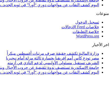
جامعة الإسكندرية تستضيف ندوة تثقيفية عن حروب الأجيال وبن
اليوم كشف النقاب عن مواجهات دوري “أورا” في ثوبه الجديد..
منوعات
تسجيل الدخول
خلاصات Feed الإدخالات
خلاصة التعليقات
WordPress.org
اخر الأخبار
وزارة المالية تكشف حقيقة صرف مرتبات أغسطس مبكراً
مصر تودع كأس أمم إفريقيا بخسارة ثالثة مزلة أمام نيجيريا
الشريف تستقبل مسئولي الأوليمبي لدعم النادي في أزمته
جامعة الإسكندرية تستضيف ندوة تثقيفية عن حروب الأجيال وبن
اليوم كشف النقاب عن مواجهات دوري “أورا” في ثوبه الجديد..