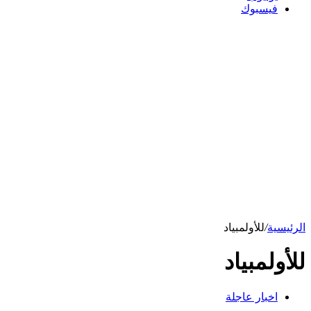
فيسبوك
الرئيسية
/
للأولمبياد
للأولمبياد
اخبار عاجلة