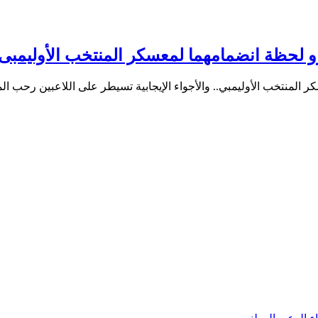
زو لحظة انضمامهما لمعسكر المنتخب الأوليمبى
لمنتخب الأوليمبي.. والأجواء الإيجابية تسيطر على اللاعبين رحب ال