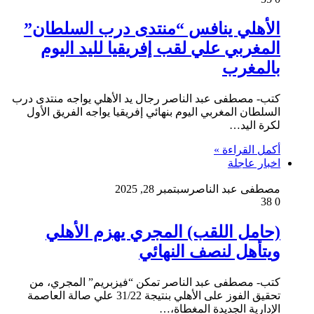
الأهلي ينافس “منتدى درب السلطان”
المغربي علي لقب إفريقيا لليد اليوم
بالمغرب
كتب- مصطفى عبد الناصر رجال يد الأهلي يواجه منتدى درب
السلطان المغربي اليوم بنهائي إفريقيا يواجه الفريق الأول
لكرة اليد…
أكمل القراءة »
اخبار عاجلة
مصطفى عبد الناصر
سبتمبر 28, 2025
38
0
(حامل اللقب) المجري يهزم الأهلي
ويتأهل لنصف النهائي
كتب- مصطفى عبد الناصر تمكن “فيزبريم” المجري، من
تحقيق الفوز على الأهلي بنتيجة 31/22 علي صالة العاصمة
الإدارية الجديدة المغطاة،…