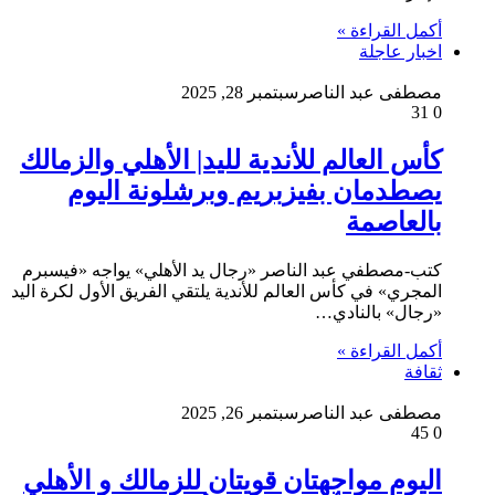
أكمل القراءة »
اخبار عاجلة
مصطفى عبد الناصر
سبتمبر 28, 2025
31
0
كأس العالم للأندية لليد| الأهلي والزمالك
يصطدمان بفيزبريم وبرشلونة اليوم
بالعاصمة
كتب-مصطفي عبد الناصر «رجال يد الأهلي» يواجه «فيسبرم
المجري» في كأس العالم للأندية يلتقي الفريق الأول لكرة اليد
«رجال» بالنادي…
أكمل القراءة »
ثقافة
مصطفى عبد الناصر
سبتمبر 26, 2025
45
0
اليوم مواجهتان قويتان للزمالك و الأهلي