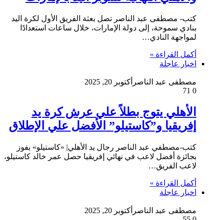
كتب- مصطفى عبد الناصر تصل بعثة الفريق الأول لكرة اليد
بنادي سموحة، إلى دولة الإمارات، خلال ساعات استعدادًا
لمواجهة النادي…
أكمل القراءة »
اخبار عاجلة
مصطفى عبد الناصر
أكتوبر 20, 2025
71
0
الأهلي يتوج بطلاً علي عرش كرة يد
إفريقيا و”كاستيلو” الأفضل علي الإطلاق
كتب-مصطفي عبد الناصر رجال يد الأهلي| «كاستيلو» يفوز
بجائزة أفضل لاعب في نهائي إفريقيا حصل عمر خالد كاستيلو،
لاعب الفريق…
أكمل القراءة »
اخبار عاجلة
مصطفى عبد الناصر
أكتوبر 20, 2025
55
0