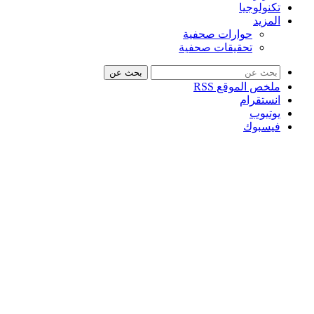
تكنولوجيا
المزيد
حوارات صحفية
تحقيقات صحفية
بحث عن
ملخص الموقع RSS
انستقرام
يوتيوب
فيسبوك