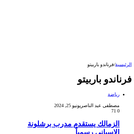
الرئيسية
/
فرناندو باربيتو
فرناندو باربيتو
رياضة
مصطفى عبد الناصر
يونيو 25, 2024
71
0
الزمالك يستقدم مدرب برشلونة
الإسبانى رسمياً