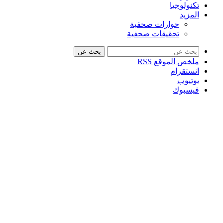
تكنولوجيا
المزيد
حوارات صحفية
تحقيقات صحفية
بحث عن
ملخص الموقع RSS
انستقرام
يوتيوب
فيسبوك