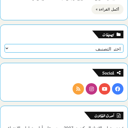
أكمل القراءة »
تصنيفات
تصنيفات
Social
فيسبوك
يوتيوب
انستقرام
ملخص
الموقع
RSS
أحدث المقالات