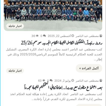
اخبار عاجلة
مصطفى عبد الناصر
أغسطس 22, 2025
0
36
رويز رئيساً..التشكيل الكامل للجنة الحكام الجديد موسم 25/26
كتب-مصطفي عبد الناصر اعتمد مجلس إدارة اتحاد الكرة المصري، التشكيل
الجديد للجنة الحكام الرئيسية كاملاً للموسم الرياضي2025/2026 وذلك في
إطار…
أكمل القراءة »
اخبار عاجلة
مصطفى عبد الناصر
يوليو 2, 2024
0
63
بعد اجتماع مطول مع بيريرا.. إعادة ثنائي التحكيم للجنة مجدداً
كتب مصطفى عبد الناصر اتحاد الكرة يقرر إعادة هيكلة لجنة الحكام اتخذ
مجلس إدارة الاتحاد المصري لكرة القدم، قراراً بإعادة…