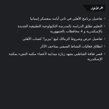
اخر الأخبار
تفاصيل برنامج الأهلي في ثاني أيامه بمعسكر إسبانيا
التعليم تطلق الدراسة بالمدرسة التكنولوجية التطبيقية الجديدة
بالإسكندرية و 4 محافظات بالجمهورية
تفاصيل عرض وشروط الزمالك لبيع “بيزيرا” لشباب الأهلي
انطلاق فعاليات النشاط الصيفي بمتاحف الآثار
قصر ثقافة الشاطبي يشهد زيارة ميدانية لأعضاء مكتبة النشء بمكتبة
الإسكندرية