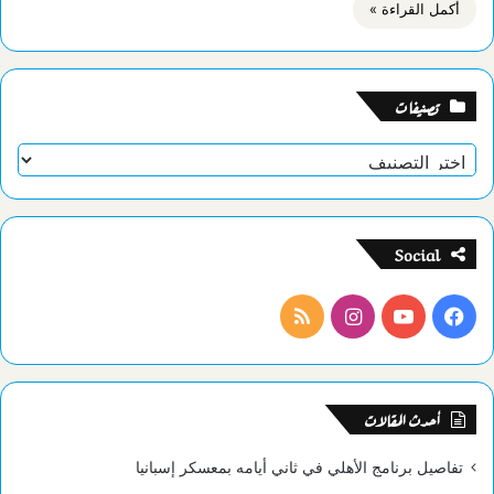
أكمل القراءة »
تصنيفات
تصنيفات
Social
فيسبوك
يوتيوب
انستقرام
ملخص
الموقع
RSS
أحدث المقالات
تفاصيل برنامج الأهلي في ثاني أيامه بمعسكر إسبانيا