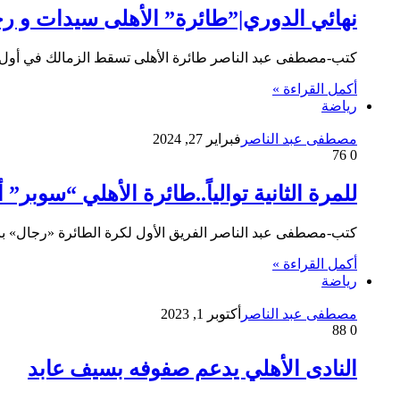
نهائي الدوري|”طائرة” الأهلى سيدات و ر
كتب-مصطفى عبد الناصر طائرة الأهلى تسقط الزمالك في أول لقا
أكمل القراءة »
رياضة
مصطفى عبد الناصر
فبراير 27, 2024
76
0
للمرة الثانية توالياً..طائرة الأهلي “سوبر” 
كتب-مصطفى عبد الناصر الفريق الأول لكرة الطائرة «رجال» بالن
أكمل القراءة »
رياضة
مصطفى عبد الناصر
أكتوبر 1, 2023
88
0
النادى الأهلي يدعم صفوفه بسيف عابد