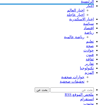
الرئيسية
اخبار
اخبار العالم
اخبار عاجلة
اخبار الاسكندرية
سياسة
اقتصاد
رياضة
رياضة عالمية
تعليم
صحة
حوادث
فنون
ثقافة
تقارير
تكنولوجيا
المزيد
حوارات صحفية
تحقيقات صحفية
بحث عن
ملخص الموقع RSS
انستقرام
يوتيوب