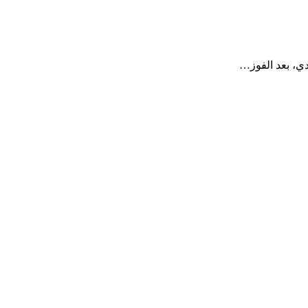
دي، بعد الفوز…