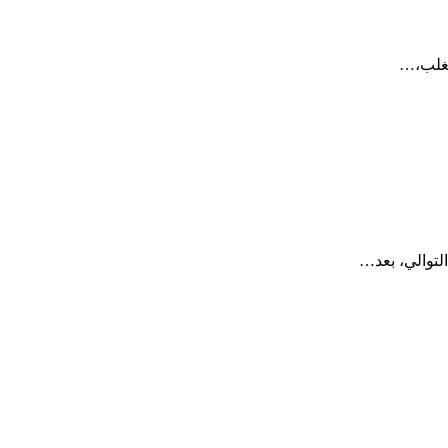
تغلب،…
لتوالي، بعد…