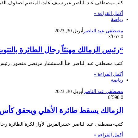
كتب-مصطفى عبد الناصر عبر سيف عابد، المنضم لصفوف الفريق ا
أكمل القراءة »
رياضة
مصطفى عبد الناصر
أبريل 30, 2023
3٬057
0
“رئيس الزمالك مهنئاً رجال الطائرة بالتتو
كتب-مصطفى عبد الناصر هنأ المستشار مرتضى منصور، رئيس ناد
أكمل القراءة »
رياضة
مصطفى عبد الناصر
أبريل 30, 2023
8٬598
0
الزمالك يسقط طائرة الأهلي ويحقق كأس م
كتب-مصطفى عبد الناصر خسرالفريق الأول لكرة الطائرة رجال بالنادي الأهلى، أمام الزمالك ٣-٢
أكمل القراءة »