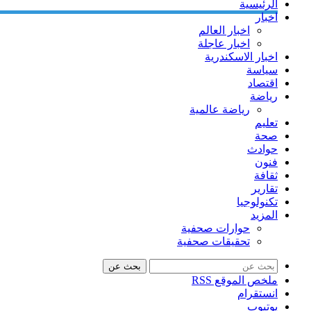
الرئيسية
اخبار
اخبار العالم
اخبار عاجلة
اخبار الاسكندرية
سياسة
اقتصاد
رياضة
رياضة عالمية
تعليم
صحة
حوادث
فنون
ثقافة
تقارير
تكنولوجيا
المزيد
حوارات صحفية
تحقيقات صحفية
بحث عن
ملخص الموقع RSS
انستقرام
يوتيوب