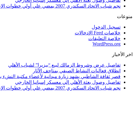
تفاصيل وصول بعثة الأهلي إلي معسكر إسبانيا الخارجي
نجم شباب الاتحاد السكندري 2007 يمضي علي أولي خطوات الإحتراف
منوعات
تسجيل الدخول
خلاصات Feed الإدخالات
خلاصة التعليقات
WordPress.org
اخر الأخبار
تفاصيل عرض وشروط الزمالك لبيع “بيزيرا” لشباب الأهلي
انطلاق فعاليات النشاط الصيفي بمتاحف الآثار
قصر ثقافة الشاطبي يشهد زيارة ميدانية لأعضاء مكتبة النشء بم
تفاصيل وصول بعثة الأهلي إلي معسكر إسبانيا الخارجي
نجم شباب الاتحاد السكندري 2007 يمضي علي أولي خطوات الإحتراف