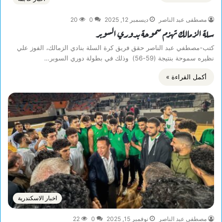
مصطفى عبد الناصر
ديسمبر 12, 2025
0
20
سلة الزمالك تهزم سموحة بدوري السوبر
كتب-مصطفي عبد الناصر حقق فريق كرة السلة بنادي الزمالك، الفوز علي
نظيره سموحة بنتيجة (59-56) وذلك في بطولة دوري السوبر…
أكمل القراءة »
اخبار الاسكندرية
مصطفى عبد الناصر
نوفمبر 15, 2025
0
22