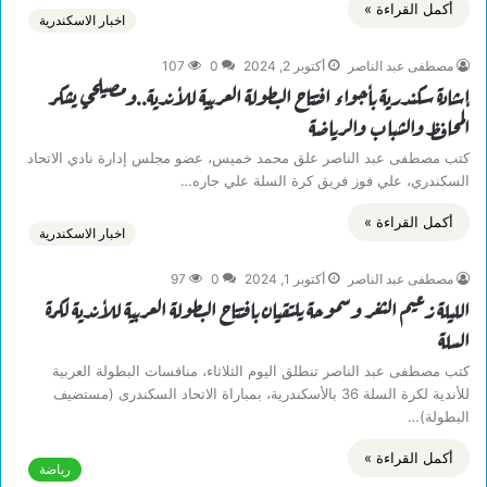
أكمل القراءة »
اخبار الاسكندرية
مصطفى عبد الناصر
أكتوبر 2, 2024
0
107
إشادة سكندرية بأجواء افتتاح البطولة العربية للأندية..ومصيلحي يشكر
المحافظ والشباب والرياضة
كتب مصطفى عبد الناصر علق محمد خميس، عضو مجلس إدارة نادي الاتحاد
السكندري، علي فوز فريق كرة السلة علي جاره…
أكمل القراءة »
اخبار الاسكندرية
مصطفى عبد الناصر
أكتوبر 1, 2024
0
97
الليلة زعيم الثغر وسموحة يلتقيان بافتتاح البطولة العربية للأندية لكرة
السلة
كتب مصطفى عبد الناصر تنطلق اليوم الثلاثاء، منافسات البطولة العربية
للأندية لكرة السلة 36 بالأسكندرية، بمباراة الاتحاد السكندرى (مستضيف
البطولة)…
أكمل القراءة »
رياضة