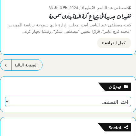
مصطفى عبد الناصر
مايو 16, 2024
0
86
تغييرات جديدة فى قطاع كرة السلة بنادى سموحة
كتب-مصطفى عبد الناصر أصدر مجلس إدارة نادي سموحة برئاسة المهندس
“محمد فرج عامر”، قرارًا بتعيين “مصطفى سكر”، رئيسًا لجهاز كرة…
أكمل القراءة »
الصفحة التالية
تصنيفات
تصنيفات
Social