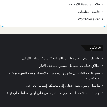
خلاصات Feed الإدخالات
خلاصة التعليقات
WordPress.org
اخر الأخبار
تفاصيل عرض وشروط الزمالك لبيع “بيزيرا” لشباب الأهلي
انطلاق فعاليات النشاط الصيفي بمتاحف الآثار
قصر ثقافة الشاطبي يشهد زيارة ميدانية لأعضاء مكتبة النشء بمكتبة
الإسكندرية
تفاصيل وصول بعثة الأهلي إلي معسكر إسبانيا الخارجي
نجم شباب الاتحاد السكندري 2007 يمضي علي أولي خطوات الإحتراف