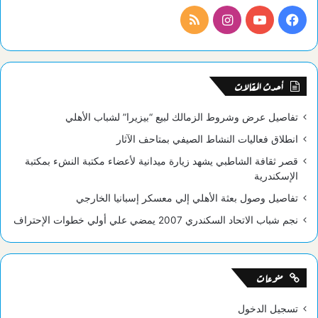
فيسبوك
يوتيوب
انستقرام
ملخص
الموقع
RSS
أحدث المقالات
تفاصيل عرض وشروط الزمالك لبيع “بيزيرا” لشباب الأهلي
انطلاق فعاليات النشاط الصيفي بمتاحف الآثار
قصر ثقافة الشاطبي يشهد زيارة ميدانية لأعضاء مكتبة النشء بمكتبة
الإسكندرية
تفاصيل وصول بعثة الأهلي إلي معسكر إسبانيا الخارجي
نجم شباب الاتحاد السكندري 2007 يمضي علي أولي خطوات الإحتراف
منوعات
تسجيل الدخول