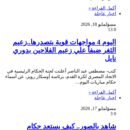
أكمل القراءة »
اخبار عاجلة
مسؤل
مايو 18, 2026
13
0
اليوم 4 مواجهات قوية يتصدرها..زعيم
الثغر ضيفاً علي زعيم الفلاحين بدوري
نايل
كتب- مصطفي عبد الناصر أعلنت لجنة الحكام الرئيسية في
الاتحاد المصري لكرة القدم، برئاسة أوسكار رويز، عن أسماء
حكام مباريات اليوم…
أكمل القراءة »
اخبار عاجلة
مسؤل
مايو 17, 2026
3
0
شاهد بالصور.. كيف يستعد حكام