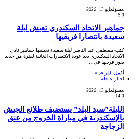
مسؤل
مايو 13, 2026
5
0
جماهير الاتحاد السكندري تعيش ليلة
سعيدة بانتصارا فريقيها
كتب-مصطفي عبد الناصر ليلة سعيدة تعيشها جماهير نادي
الاتحاد السكندري بعد عودة الانتصارات الغائبة لفترة من جديد
بفوز فريقها في…
أكمل القراءة »
اخبار عاجلة
مسؤل
مايو 13, 2026
14
0
الليلة”سيد البلد” يستضيف طلائع الجيش
بالإسكندرية في مباراة الخروج من عنق
الزجاجة