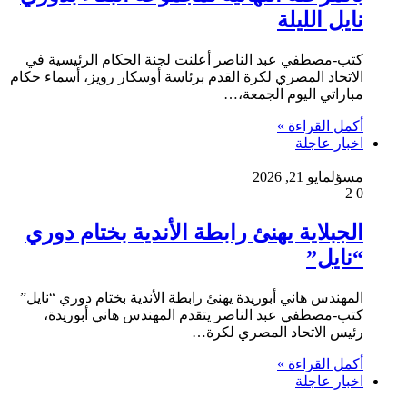
نايل الليلة
كتب-مصطفي عبد الناصر أعلنت لجنة الحكام الرئيسية في
الاتحاد المصري لكرة القدم برئاسة أوسكار رويز، أسماء حكام
مباراتي اليوم الجمعة،…
أكمل القراءة »
اخبار عاجلة
مسؤل
مايو 21, 2026
2
0
الجبلاية يهنئ رابطة الأندية بختام دوري
“نايل”
المهندس هاني أبوريدة يهنئ رابطة الأندية بختام دوري “نايل”
كتب-مصطفي عبد الناصر يتقدم المهندس هاني أبوريدة،
رئيس الاتحاد المصري لكرة…
أكمل القراءة »
اخبار عاجلة