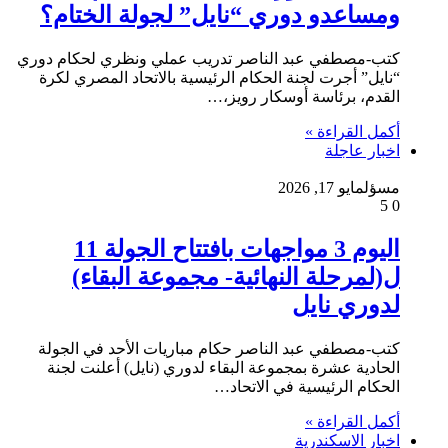
ومساعدو دوري “نايل” لجولة الختام؟
كتب-مصطفي عبد الناصر تدريب عملي ونظري لحكام دوري
“نايل” أجرت لجنة الحكام الرئيسية بالاتحاد المصري لكرة
القدم، برئاسة أوسكار رويز،…
أكمل القراءة »
اخبار عاجلة
مسؤل
مايو 17, 2026
5
0
اليوم 3 مواجهات بافتتاح الجولة 11
ل(لمرحلة النهائية- مجموعة البقاء)
لدوري نايل
كتب-مصطفي عبد الناصر حكام مباريات الأحد في الجولة
الحادية عشرة بمجموعة البقاء لدوري (نايل) أعلنت لجنة
الحكام الرئيسية في الاتحاد…
أكمل القراءة »
اخبار الاسكندرية