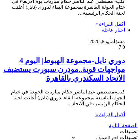
كتب- مصطفي عبد الناصر حكام مباريات يوم الأربعاء في
ختام الجولة العاشرة بمجموعة البقاء لدوري (نايل) أعلنت
لجنة الحكام الرئيسية…
أكمل القراءة »
اخبار عاجلة
مسؤل
مايو 8, 2026
7
0
دوري نايل-مجموعة الهبوط| اليوم 4
مواجهات قوية..مودرن سبورت يستضيف
الاتحاد السكندري بالقاهرة
كتب-مصطفي عبد الناصر حكام مباريات الجمعة في ختام
الجولة التاسعة بمجموعة البقاء بدوري (نايل) أعلنت لجنة
الحكام الرئيسية في الاتحاد…
أكمل القراءة »
الصفحة التالية
تصنيفات
تصنيفات