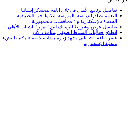
تفاصيل برنامج الأهلي في ثاني أيامه بمعسكر إسبانيا
التعليم تطلق الدراسة بالمدرسة التكنولوجية التطبيقية
الجديدة بالإسكندرية و 4 محافظات بالجمهورية
تفاصيل عرض وشروط الزمالك لبيع “بيزيرا” لشباب الأهلي
انطلاق فعاليات النشاط الصيفي بمتاحف الآثار
قصر ثقافة الشاطبي يشهد زيارة ميدانية لأعضاء مكتبة النشء
بمكتبة الإسكندرية