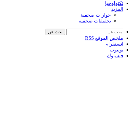
تكنولوجيا
المزيد
حوارات صحفية
تحقيقات صحفية
بحث عن
ملخص الموقع RSS
انستقرام
يوتيوب
فيسبوك