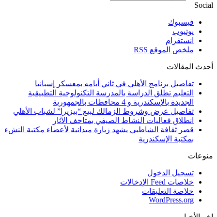
Social
فيسبوك
يوتيوب
انستقرام
ملخص الموقع RSS
أحدث المقالات
تفاصيل برنامج الأهلي في ثاني أيامه بمعسكر إسبانيا
التعليم تطلق الدراسة بالمدرسة التكنولوجية التطبيقية
الجديدة بالإسكندرية و 4 محافظات بالجمهورية
تفاصيل عرض وشروط الزمالك لبيع “بيزيرا” لشباب الأهلي
انطلاق فعاليات النشاط الصيفي بمتاحف الآثار
قصر ثقافة الشاطبي يشهد زيارة ميدانية لأعضاء مكتبة النشء
بمكتبة الإسكندرية
منوعات
تسجيل الدخول
خلاصات Feed الإدخالات
خلاصة التعليقات
WordPress.org
اخر الأخبار