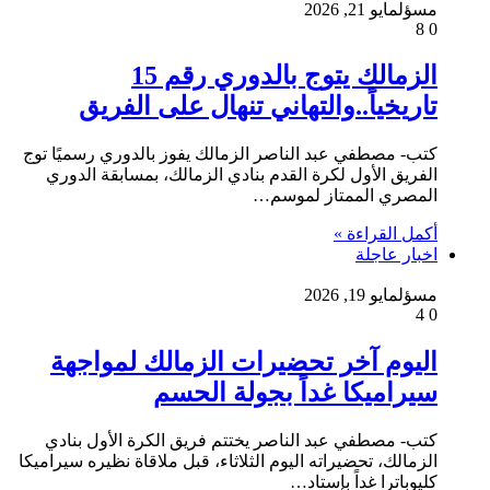
مسؤل
مايو 21, 2026
8
0
الزمالك يتوج بالدوري رقم 15
تاريخياً..والتهاني تنهال على الفريق
كتب- مصطفي عبد الناصر الزمالك يفوز بالدوري رسميًا توج
الفريق الأول لكرة القدم بنادي الزمالك، بمسابقة الدوري
المصري الممتاز لموسم…
أكمل القراءة »
اخبار عاجلة
مسؤل
مايو 19, 2026
4
0
اليوم آخر تحضيرات الزمالك لمواجهة
سيراميكا غداً بجولة الحسم
كتب- مصطفي عبد الناصر يختتم فريق الكرة الأول بنادي
الزمالك، تحضيراته اليوم الثلاثاء، قبل ملاقاة نظيره سيراميكا
كليوباترا غداً بإستاد…