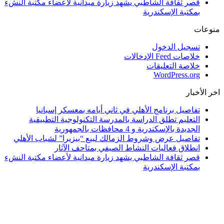
قصر ثقافة الشاطبي يشهد زيارة ميدانية لأعضاء مكتبة النشء
بمكتبة الإسكندرية
منوعات
تسجيل الدخول
خلاصات Feed الإدخالات
خلاصة التعليقات
WordPress.org
اخر الأخبار
تفاصيل برنامج الأهلي في ثاني أيامه بمعسكر إسبانيا
التعليم تطلق الدراسة بالمدرسة التكنولوجية التطبيقية
الجديدة بالإسكندرية و 4 محافظات بالجمهورية
تفاصيل عرض وشروط الزمالك لبيع “بيزيرا” لشباب الأهلي
انطلاق فعاليات النشاط الصيفي بمتاحف الآثار
قصر ثقافة الشاطبي يشهد زيارة ميدانية لأعضاء مكتبة النشء
بمكتبة الإسكندرية