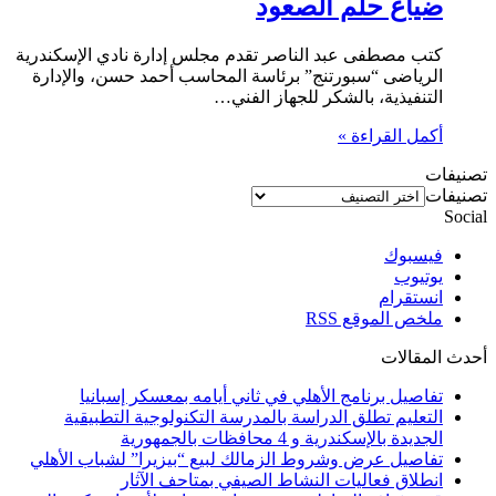
ضياع حلم الصعود
كتب مصطفى عبد الناصر تقدم مجلس إدارة نادي الإسكندرية
الرياضى “سبورتنج” برئاسة المحاسب أحمد حسن، والإدارة
التنفيذية، بالشكر للجهاز الفني…
أكمل القراءة »
تصنيفات
تصنيفات
Social
فيسبوك
يوتيوب
انستقرام
ملخص الموقع RSS
أحدث المقالات
تفاصيل برنامج الأهلي في ثاني أيامه بمعسكر إسبانيا
التعليم تطلق الدراسة بالمدرسة التكنولوجية التطبيقية
الجديدة بالإسكندرية و 4 محافظات بالجمهورية
تفاصيل عرض وشروط الزمالك لبيع “بيزيرا” لشباب الأهلي
انطلاق فعاليات النشاط الصيفي بمتاحف الآثار