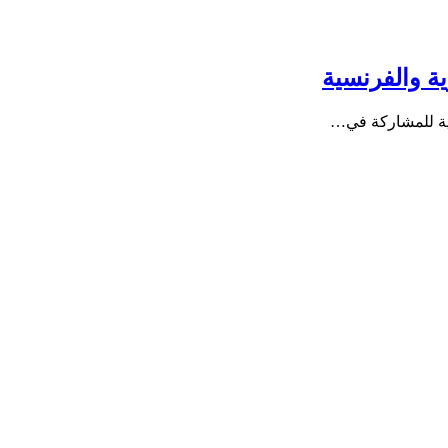
ية والفرنسية
رية للمشاركة في…