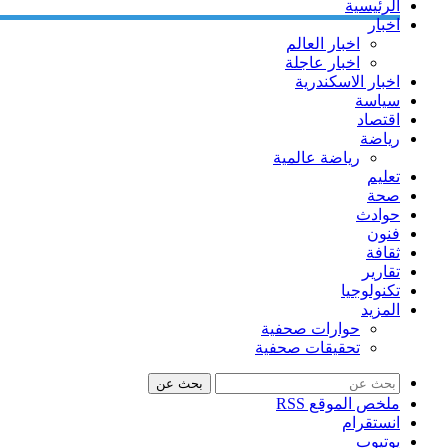
الرئيسية
اخبار
اخبار العالم
اخبار عاجلة
اخبار الاسكندرية
سياسة
اقتصاد
رياضة
رياضة عالمية
تعليم
صحة
حوادث
فنون
ثقافة
تقارير
تكنولوجيا
المزيد
حوارات صحفية
تحقيقات صحفية
بحث عن
ملخص الموقع RSS
انستقرام
يوتيوب