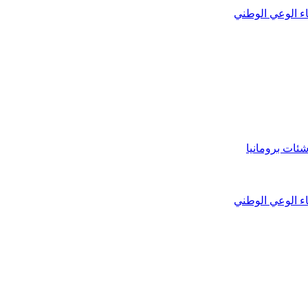
اء الوعي الوطني
شئات برومانيا
اء الوعي الوطني