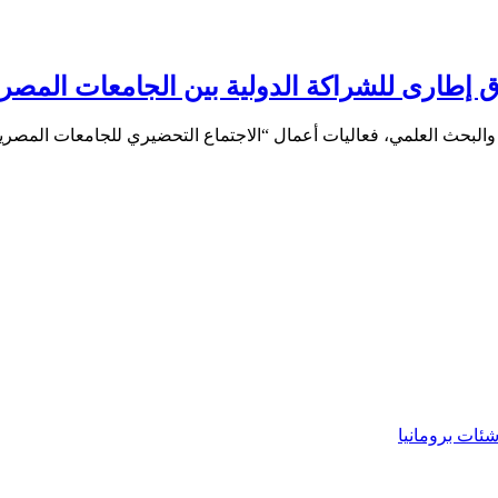
اق إطارى للشراكة الدولية بين الجامعات المصر
 والبحث العلمي، فعاليات أعمال “الاجتماع التحضيري للجامعات المص
شئات برومانيا