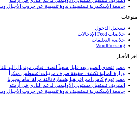
الشريف تستقبل مسئولي الأوليمبي لدعم النادي في أزمته
جامعة الإسكندرية تستضيف ندوة تثقيفية عن حروب الأجيال وبن
منوعات
تسجيل الدخول
خلاصات Feed الإدخالات
خلاصة التعليقات
WordPress.org
اخر الأخبار
مصر تتحدي الصين بعد قليل سعياً لنصف نهائي مونديال اليد للنا
وزارة المالية تكشف حقيقة صرف مرتبات أغسطس مبكراً
مصر تودع كأس أمم إفريقيا بخسارة ثالثة مزلة أمام نيجيريا
الشريف تستقبل مسئولي الأوليمبي لدعم النادي في أزمته
جامعة الإسكندرية تستضيف ندوة تثقيفية عن حروب الأجيال وبن