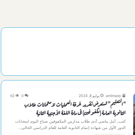
amlmady
يوليو 8, 2024
0
62
“التعليم” تستعرض تقرير غرفة العمليات لامتحانات طلاب
الثانوية العامة (مكفوفين) فى مادة اللغة الأجنبية الثانية
كتب_ أمل ماضي أدى طلاب مدارس المكفوفين صباح اليوم امتحانات
الدور الأول من شهادة إتمام الثانوية العامة للعام الدراسي الحالي…