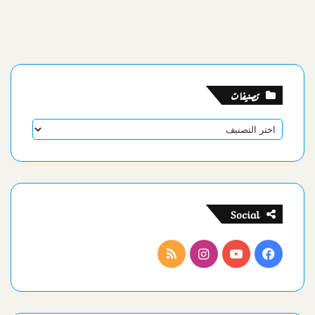
تصنيفات
تصنيفات
Social
فيسبوك
يوتيوب
انستقرام
ملخص
الموقع
RSS