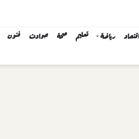
قتصاد
رياضة
تعليم
صحة
حوادث
فنون