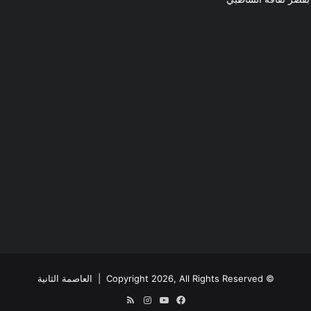
© Copyright 2026, All Rights Reserved |
العاصمة الثانية
فيسبوك
يوتيوب
انستقرام
ملخص