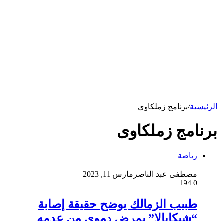
الرئيسية
/
برنامج زملكاوى
برنامج زملكاوى
رياضة
مصطفى عبد الناصر
مارس 11, 2023
194
0
طبيب الزمالك يوضح حقيقة إصابة
“شيكابالا” بمرض دموى من عدمه