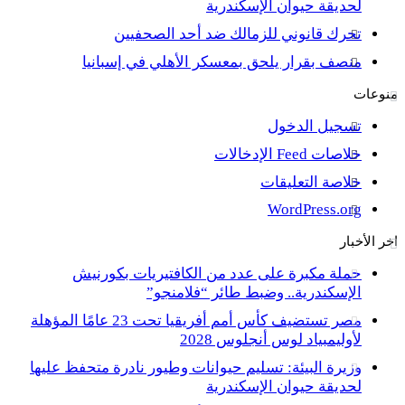
لحديقة حيوان الإسكندرية
تحرك قانوني للزمالك ضد أحد الصحفيين
منصف بقرار يلحق بمعسكر الأهلي في إسبانيا
منوعات
تسجيل الدخول
خلاصات Feed الإدخالات
خلاصة التعليقات
WordPress.org
اخر الأخبار
حملة مكبرة على عدد من الكافتيريات بكورنيش
الإسكندرية.. وضبط طائر “فلامنجو”
مصر تستضيف كأس أمم أفريقيا تحت 23 عامًا المؤهلة
لأوليمبياد لوس أنجلوس 2028
وزيرة البيئة: تسليم حيوانات وطيور نادرة متحفظ عليها
لحديقة حيوان الإسكندرية