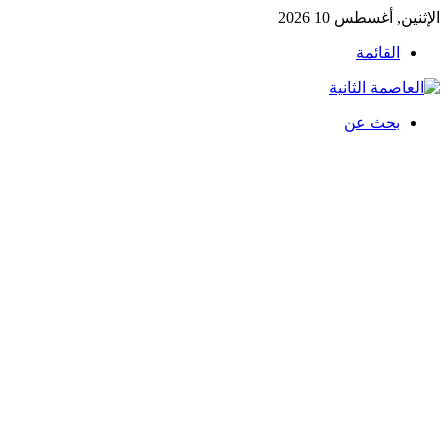
الإثنين, أغسطس 10 2026
القائمة
بحث عن