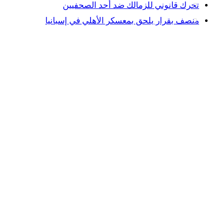
تحرك قانوني للزمالك ضد أحد الصحفيين
منصف بقرار يلحق بمعسكر الأهلي في إسبانيا