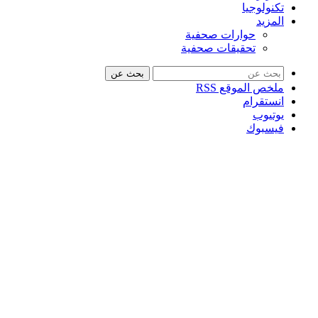
تكنولوجيا
المزيد
حوارات صحفية
تحقيقات صحفية
بحث عن
ملخص الموقع RSS
انستقرام
يوتيوب
فيسبوك