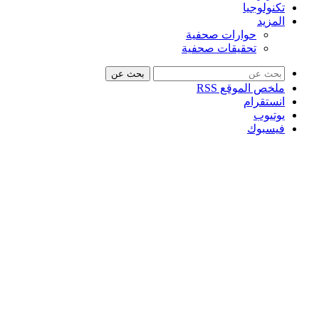
تكنولوجيا
المزيد
حوارات صحفية
تحقيقات صحفية
بحث عن
ملخص الموقع RSS
انستقرام
يوتيوب
فيسبوك