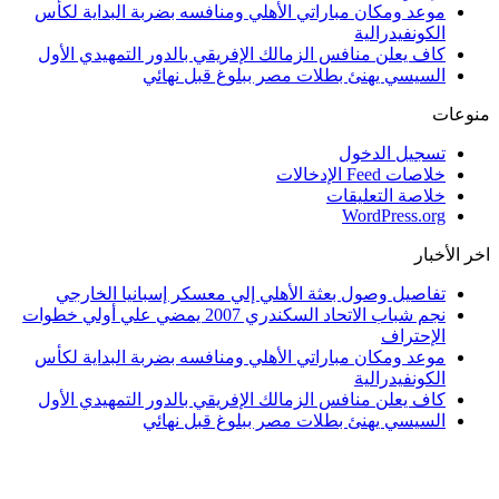
موعد ومكان مباراتي الأهلي ومنافسه بضربة البداية لكأس
الكونفيدرالية
كاف يعلن منافس الزمالك الإفريقي بالدور التمهيدي الأول
السيسي يهنئ بطلات مصر ببلوغ قبل نهائي
منوعات
تسجيل الدخول
خلاصات Feed الإدخالات
خلاصة التعليقات
WordPress.org
اخر الأخبار
تفاصيل وصول بعثة الأهلي إلي معسكر إسبانيا الخارجي
نجم شباب الاتحاد السكندري 2007 يمضي علي أولي خطوات
الإحتراف
موعد ومكان مباراتي الأهلي ومنافسه بضربة البداية لكأس
الكونفيدرالية
كاف يعلن منافس الزمالك الإفريقي بالدور التمهيدي الأول
السيسي يهنئ بطلات مصر ببلوغ قبل نهائي