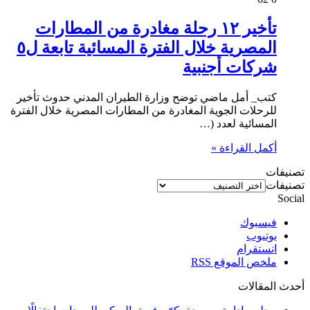
تأخير ١٢ رحلة مغادرة من المطارات
المصرية خلال الفترة المسائية تابعة ل٥
شركات أجنبية
كتب_ أمل ماضي توضح وزارة الطيران المدني حدوث تأخير
للرحلات الجوية المغادرة من المطارات المصرية خلال الفترة
المسائية لعدد (…
أكمل القراءة »
تصنيفات
تصنيفات
Social
فيسبوك
يوتيوب
انستقرام
ملخص الموقع RSS
أحدث المقالات