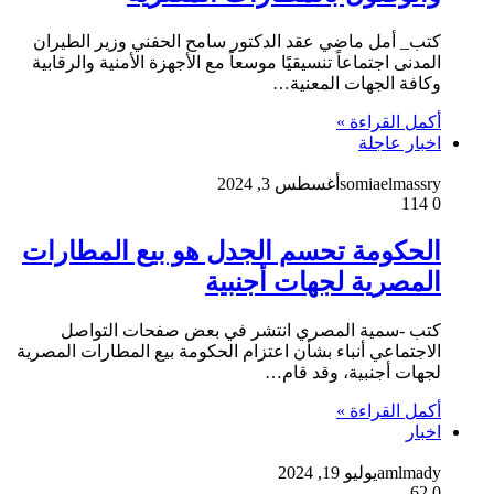
كتب_ أمل ماضي عقد الدكتور سامح الحفني وزير الطيران
المدنى اجتماعاً تنسيقيًا موسعاً مع الأجهزة الأمنية والرقابية
وكافة الجهات المعنية…
أكمل القراءة »
اخبار عاجلة
somiaelmassry
أغسطس 3, 2024
114
0
الحكومة تحسم الجدل هو بيع المطارات
المصرية لجهات أجنبية
كتب -سمية المصري انتشر في بعض صفحات التواصل
الاجتماعي أنباء بشأن اعتزام الحكومة بيع المطارات المصرية
لجهات أجنبية، وقد قام…
أكمل القراءة »
اخبار
amlmady
يوليو 19, 2024
62
0