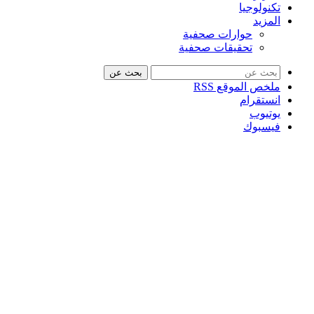
تكنولوجيا
المزيد
حوارات صحفية
تحقيقات صحفية
بحث عن
ملخص الموقع RSS
انستقرام
يوتيوب
فيسبوك