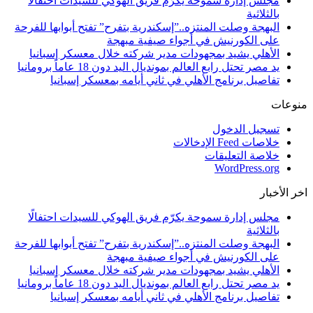
مجلس إدارة سموحة يكرّم فريق الهوكي للسيدات احتفالًا
بالثلاثية
البهجة وصلت المنتزه..”إسكندرية بتفرح” تفتح أبوابها للفرحة
على الكورنيش في أجواء صيفية مبهجة
الأهلي يشيد بمجهودات مدير شركته خلال معسكر إسبانيا
يد مصر تحتل رابع العالم بمونديال اليد دون 18 عاماً برومانيا
تفاصيل برنامج الأهلي في ثاني أيامه بمعسكر إسبانيا
منوعات
تسجيل الدخول
خلاصات Feed الإدخالات
خلاصة التعليقات
WordPress.org
اخر الأخبار
مجلس إدارة سموحة يكرّم فريق الهوكي للسيدات احتفالًا
بالثلاثية
البهجة وصلت المنتزه..”إسكندرية بتفرح” تفتح أبوابها للفرحة
على الكورنيش في أجواء صيفية مبهجة
الأهلي يشيد بمجهودات مدير شركته خلال معسكر إسبانيا
يد مصر تحتل رابع العالم بمونديال اليد دون 18 عاماً برومانيا
تفاصيل برنامج الأهلي في ثاني أيامه بمعسكر إسبانيا