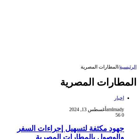
الرئيسية
/
المطارات المصرية
المطارات المصرية
اخبار
amlmady
أغسطس 13, 2024
56
0
جهود مكثفة لتسهيل إجراءات السفر
والوصول بالمطارات المصرية