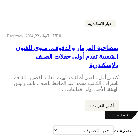
اخبار الاسكندرية
0
77
يوليو 22, 2024
amlmady
بمصاحبة المزمار والدفوف.. ملوي للفنون
الشعبية تقدم أولى حفلات الصيف
بالإسكندرية
كتب_ أمل ماضي أطلقت الهيئة العامة لقصور الثقافة
بإشراف الكاتب محمد عبد الحافظ ناصف، نائب رئيس
الهيئة، الأحد، أولى فعاليات…
أكمل القراءة »
تصنيفات
تصنيفات