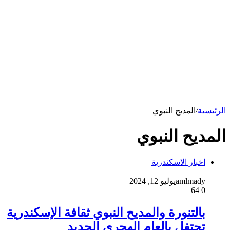
الرئيسية
/
المديح النبوي
المديح النبوي
اخبار الاسكندرية
amlmady
يوليو 12, 2024
64
0
بالتنورة والمديح النبوي ثقافة الإسكندرية
تحتفل بالعام الهجري الجديد