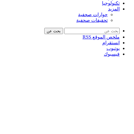
تكنولوجيا
المزيد
حوارات صحفية
تحقيقات صحفية
بحث عن
ملخص الموقع RSS
انستقرام
يوتيوب
فيسبوك