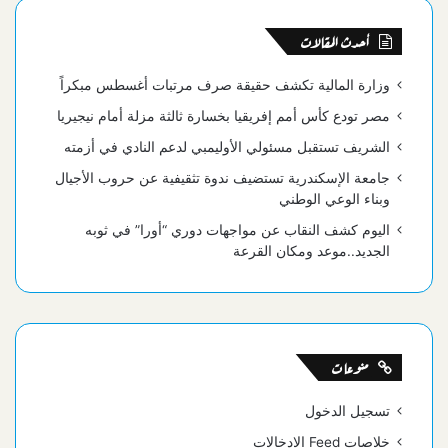
أحدث المقالات
وزارة المالية تكشف حقيقة صرف مرتبات أغسطس مبكراً
مصر تودع كأس أمم إفريقيا بخسارة ثالثة مزلة أمام نيجيريا
الشريف تستقبل مسئولي الأوليمبي لدعم النادي في أزمته
جامعة الإسكندرية تستضيف ندوة تثقيفية عن حروب الأجيال
وبناء الوعي الوطني
اليوم كشف النقاب عن مواجهات دوري “أورا” في ثوبه
الجديد..موعد ومكان القرعة
منوعات
تسجيل الدخول
خلاصات Feed الإدخالات