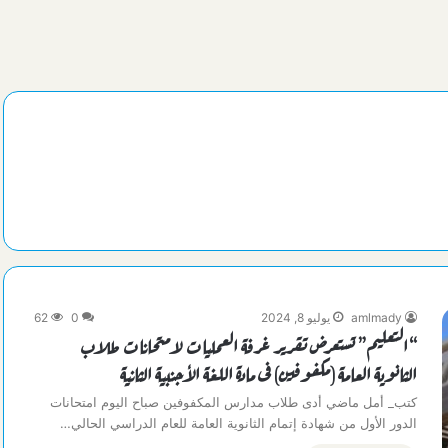
amlmady
يوليو 8, 2024
0
62
“التعليم” تستعرض تقرير غرفة العمليات لامتحانات طلاب
الثانوية العامة (مكفوفين) فى مادة اللغة الأجنبية الثانية
كتب_ أمل ماضي أدى طلاب مدارس المكفوفين صباح اليوم امتحانات
الدور الأول من شهادة إتمام الثانوية العامة للعام الدراسي الحالي…