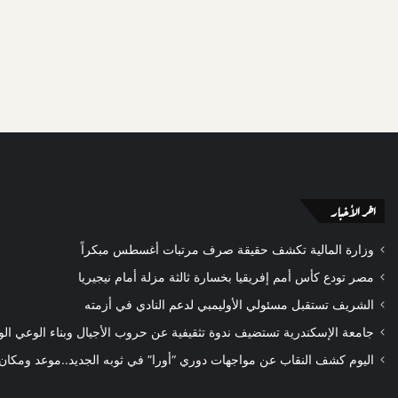
اخر الأخبار
وزارة المالية تكشف حقيقة صرف مرتبات أغسطس مبكراً
مصر تودع كأس أمم إفريقيا بخسارة ثالثة مزلة أمام نيجيريا
الشريف تستقبل مسئولي الأوليمبي لدعم النادي في أزمته
جامعة الإسكندرية تستضيف ندوة تثقيفية عن حروب الأجيال وبناء الوعي ال
اليوم كشف النقاب عن مواجهات دوري “أورا” في ثوبه الجديد..موعد ومكان