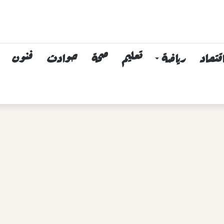
قتصاد
رياضة
تعليم
صحة
حوادث
فنون