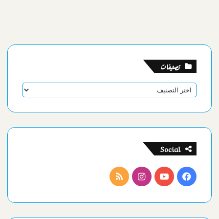
تصنيفات
تصنيفات
Social
فيسبوك
يوتيوب
انستقرام
ملخص
الموقع
RSS