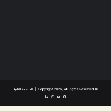
© Copyright 2026, All Rights Reserved |
العاصمة الثانية
فيسبوك
يوتيوب
انستقرام
ملخص
الموقع
RSS