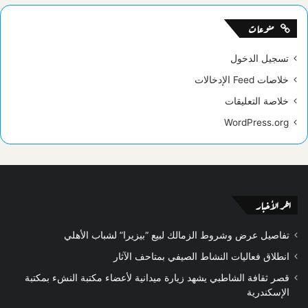
منوعات
تسجيل الدخول
خلاصات Feed الإدخالات
خلاصة التعليقات
WordPress.org
اخر الأخبار
تفاصيل عرض وشروط الزمالك لبيع “بيزيرا” لشباب الأهلي
انطلاق فعاليات النشاط الصيفي بمتاحف الآثار
قصر ثقافة الشاطبي يشهد زيارة ميدانية لأعضاء مكتبة النشء بمكتبة
الإسكندرية