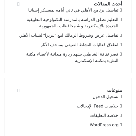
أحدث المقالات
تفاصيل برنامج الأهلي في ثاني أيامه بمعسكر إسبانيا
التعليم تطلق الدراسة بالمدرسة التكنولوجية التطبيقية
الجديدة بالإسكندرية و 4 محافظات بالجمهورية
تفاصيل عرض وشروط الزمالك لبيع “بيزيرا” لشباب الأهلي
انطلاق فعاليات النشاط الصيفي بمتاحف الآثار
قصر ثقافة الشاطبي يشهد زيارة ميدانية لأعضاء مكتبة
النشء بمكتبة الإسكندرية
منوعات
تسجيل الدخول
خلاصات Feed الإدخالات
خلاصة التعليقات
WordPress.org