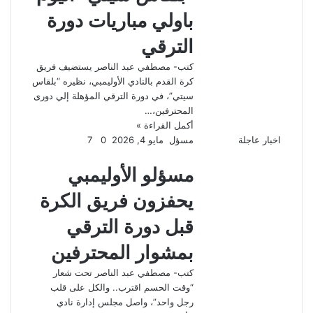
باولي مباريات دورة
الترقي
كتب- مصطفي عبد الناصر يستضيف فريق
كرة القدم بالنادي الأوليمبي، نظيره “بلقاس
سيتي”، في دورة الترقي المؤهلة إلي دورى
المحترفين،…
أكمل القراءة »
اخبار عاجلة
مسؤل
مايو 4, 2026
0
7
مسؤلو الأوليمبي
يحفزون فريق الكرة
قبل دورة الترقي
بمشوار المحترفين
كتب- مصطفي عبد الناصر تحت شعار
“وقت الحسم اقترب.. والكل على قلب
رجل واحد”، واصل مجلس إدارة نادي