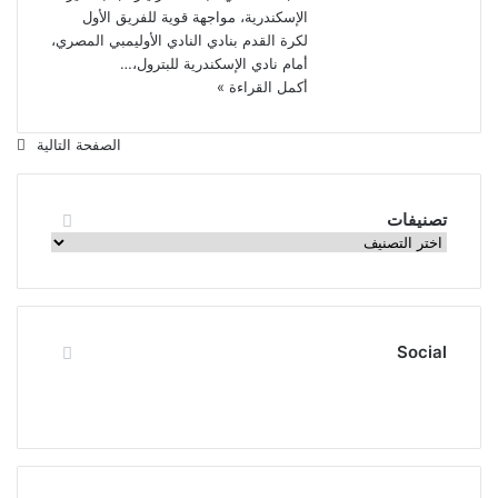
الإسكندرية، مواجهة قوية للفريق الأول
لكرة القدم بنادي النادي الأوليمبي المصري،
أمام نادي الإسكندرية للبترول،…
أكمل القراءة »
الصفحة التالية
تصنيفات
تصنيفات
Social
يوتيوب
فيسبوك
ملخص
انستقرام
الموقع
RSS