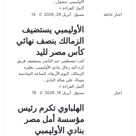
الأوليمبي، مشوار…
أكمل القراءة »
اخبار عاجلة
مسؤل
أبريل 29, 2026
0
14
الأوليمبي يستضيف
الزمالك بنصف نهائي
كأس مصر لليد
كتب-مصطفي عبد الناصر يستضيف فريق
كرة اليد رجال بنادي الأوليمبى، نظيره
الزمالك، اليوم الأربعاء، الساعة السادسة
مساءً، علي صالة النادي…
أكمل القراءة »
اخبار
مسؤل
أبريل 16, 2026
0
19
الهلباوي تكرم رئيس
مؤسسة أمل مصر
بنادي الأوليمبي