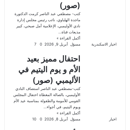
(صور)
كتب- مصطفي عبد الناصر كرمت الدكتورة
ماجدة الهلباوي، نائب رئيس مجلس إدارة
نادي الأوليمبي، الإعلامية أمل صبحي، كبير
مذيعات قناة…
أكمل القراءة »
اخبار الاسكندرية
مسؤل
أبريل 9, 2026
0
7
احتفال مميز بعيد
الأم و يوم اليتيم في
الأليمبي (صور)
كتب-مصطفي عبد الناصر استضاف النادي
الأوليمبي، بالصالة المغطاة احتفال المجلس
القومي للأمومة والطفولة بمناسبة عيد الأم
ويوم اليتيم، في أجواء…
أكمل القراءة »
اخبار
مسؤل
أبريل 8, 2026
0
10