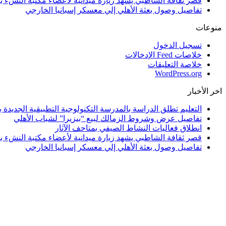
قصر ثقافة الشاطبي يشهد زيارة ميدانية لأعضاء مكتبة النشء بم
تفاصيل وصول بعثة الأهلي إلي معسكر إسبانيا الخارجي
منوعات
تسجيل الدخول
خلاصات Feed الإدخالات
خلاصة التعليقات
WordPress.org
اخر الأخبار
التعليم تطلق الدراسة بالمدرسة التكنولوجية التطبيقية الجديدة بالإسكندرية و 4 مح
تفاصيل عرض وشروط الزمالك لبيع “بيزيرا” لشباب الأهلي
انطلاق فعاليات النشاط الصيفي بمتاحف الآثار
قصر ثقافة الشاطبي يشهد زيارة ميدانية لأعضاء مكتبة النشء بم
تفاصيل وصول بعثة الأهلي إلي معسكر إسبانيا الخارجي