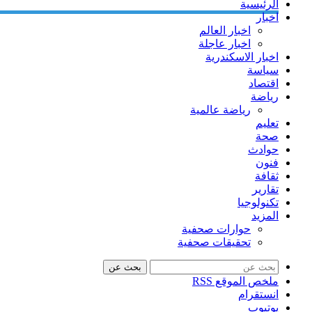
الرئيسية
اخبار
اخبار العالم
اخبار عاجلة
اخبار الاسكندرية
سياسة
اقتصاد
رياضة
رياضة عالمية
تعليم
صحة
حوادث
فنون
ثقافة
تقارير
تكنولوجيا
المزيد
حوارات صحفية
تحقيقات صحفية
بحث عن
ملخص الموقع RSS
انستقرام
يوتيوب