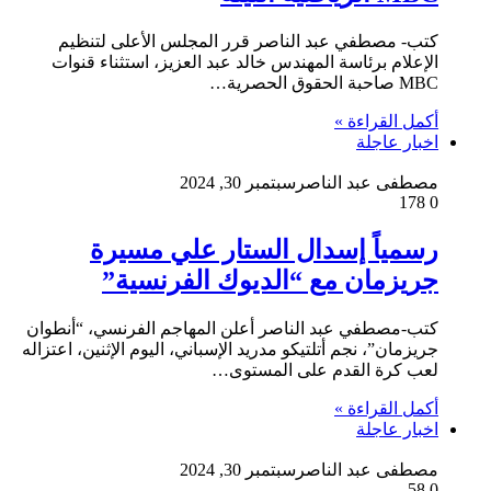
كتب- مصطفي عبد الناصر قرر المجلس الأعلى لتنظيم
الإعلام برئاسة المهندس خالد عبد العزيز، استثناء قنوات
MBC صاحبة الحقوق الحصرية…
أكمل القراءة »
اخبار عاجلة
مصطفى عبد الناصر
سبتمبر 30, 2024
178
0
رسمياً إسدال الستار علي مسيرة
جريزمان مع “الديوك الفرنسية”
كتب-مصطفي عبد الناصر أعلن المهاجم الفرنسي، “أنطوان
جريزمان”، نجم أتلتيكو مدريد الإسباني، اليوم الإثنين، اعتزاله
لعب كرة القدم على المستوى…
أكمل القراءة »
اخبار عاجلة
مصطفى عبد الناصر
سبتمبر 30, 2024
58
0