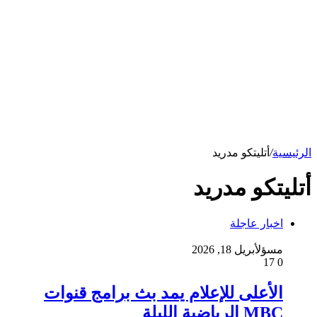
الرئيسية
/
أتليتكو مدريد
أتليتكو مدريد
اخبار عاجلة
مسؤل
أبريل 18, 2026
17
0
الأعلى للإعلام يمد بث برامج قنوات
MBC الرياضية الليلة