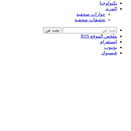
تكنولوجيا
المزيد
حوارات صحفية
تحقيقات صحفية
بحث عن
ملخص الموقع RSS
انستقرام
يوتيوب
فيسبوك