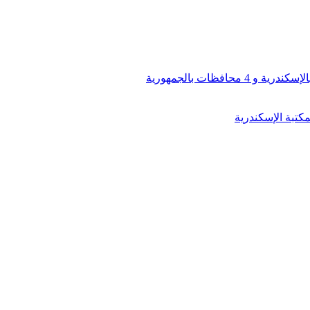
افظات بالجمهورية
كتبة الإسكندرية