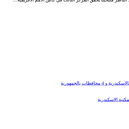
افظات بالجمهورية
كتبة الإسكندرية