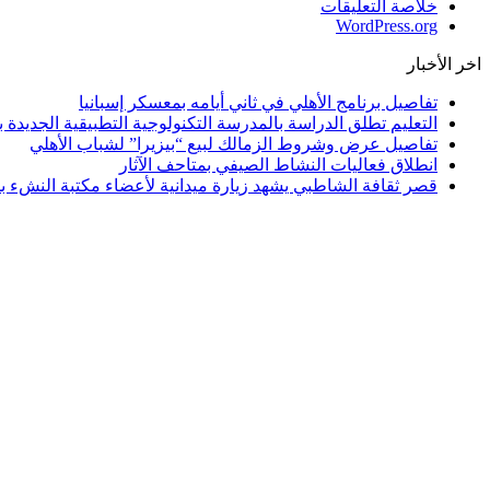
خلاصة التعليقات
WordPress.org
اخر الأخبار
تفاصيل برنامج الأهلي في ثاني أيامه بمعسكر إسبانيا
التعليم تطلق الدراسة بالمدرسة التكنولوجية التطبيقية الجديدة بالإسكندرية و 4 مح
تفاصيل عرض وشروط الزمالك لبيع “بيزيرا” لشباب الأهلي
انطلاق فعاليات النشاط الصيفي بمتاحف الآثار
قصر ثقافة الشاطبي يشهد زيارة ميدانية لأعضاء مكتبة النشء بم