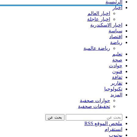
الرئيسية
اخبار
اخبار العالم
اخبار عاجلة
اخبار الاسكندرية
سياسة
اقتصاد
رياضة
رياضة عالمية
تعليم
صحة
حوادث
فنون
ثقافة
تقارير
تكنولوجيا
المزيد
حوارات صحفية
تحقيقات صحفية
بحث عن
ملخص الموقع RSS
انستقرام
يوتيوب