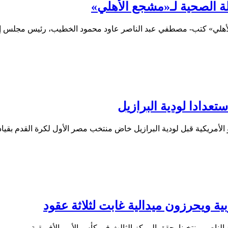
ة الصحية لـ«مشجع الأهلي»
لأهلي» كتب- مصطفي عبد الناصر عاود محمود الخطيب، رئيس مجلس إد
تعدادا لودية البرازيل
الأمريكية قبل لودية البرازيل خاض منتخب مصر الأول لكرة القدم بقيا
بية ويحرزون ميدالية غابت لثلاثة عقود