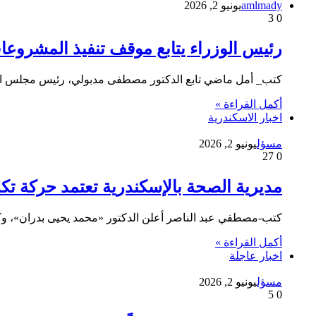
amlmady
يونيو 2, 2026
3
0
رئيس الوزراء يتابع موقف تنفيذ المشروعات
كتب_ أمل ماضي تابع الدكتور مصطفى مدبولي، رئيس مجلس الوز
أكمل القراءة »
اخبار الاسكندرية
مسؤل
يونيو 2, 2026
27
0
مديرية الصحة بالإسكندرية تعتمد حركة ت
كتب-مصطفي عبد الناصر أعلن الدكتور «محمد يحيى بدران»، وك
أكمل القراءة »
اخبار عاجلة
مسؤل
يونيو 2, 2026
5
0