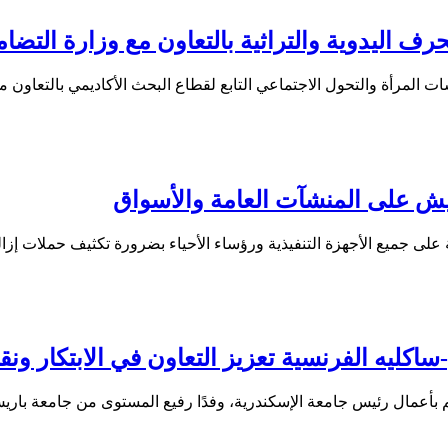
رف اليدوية والتراثية بالتعاون مع وزارة التضا
 المرأة والتحول الاجتماعي التابع لقطاع البحث الأكاديمي بالتعاون 
يش على المنشآت العامة والأسواق
 جميع الأجهزة التنفيذية ورؤساء الأحياء بضرورة تكثيف حملات إزا
ليه الفرنسية تعزيز التعاون في الابتكار ونقل
م بأعمال رئيس جامعة الإسكندرية، وفدًا رفيع المستوى من جامعة بار