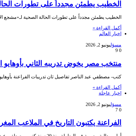
الخطيب يطمئن مجدداً على تطورات الحال
الخطيب يطمئن مجدداً على تطورات الحالة الصحية لـ«مشجع ا
أكمل القراءة »
اخبار العالم
مسؤل
يونيو 2, 2026
9
0
منتخب مصر يخوض تدريبه الثاني بأوهايو اس
كتب- مصطفي عبد الناصر تفاصيل ثان تدريبات الفراعنة بأوهايو 
أكمل القراءة »
اخبار عاجلة
مسؤل
يونيو 2, 2026
7
0
الفراعنة يكتبون التاريخ في الملاعب المغر
أول ميدالية مصرية في البطولة منذ 29 سنة كتب- مصطفي عبد الناصر منتخبنا يحقق المركز الثالث في كأس الأمم الأفريقية…