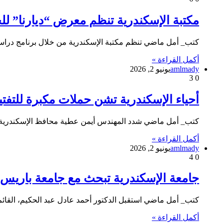
مكتبة الإسكندرية تنظم معرض “ديارنا” للح
كتب_ أمل ماضي تنظم مكتبة الإسكندرية من خلال برنامج دراسات
أكمل القراءة »
amlmady
يونيو 2, 2026
3
0
أحياء الإسكندرية تشن حملات مكبرة للتفت
كتب_ أمل ماضي شدد المهندس أيمن عطية محافظ الإسكندرية على
أكمل القراءة »
amlmady
يونيو 2, 2026
4
0
جامعة الإسكندرية تبحث مع جامعة باريس-ساك
كتب_ أمل ماضي استقبل الدكتور أحمد عادل عبد الحكيم، القائ
أكمل القراءة »