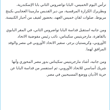
ترأس اليوم الخميس، البابا تواضروس الثاني بابا الإسكندرية،
وبطريرك الكرازة المرقسية، من دير القديس مارمينا العجايبي بكينج
مريوط، صلوات لقان خميس العهد، بحضور لفيف من أحبار الكنيسة.
ومن جانبه استقبل قداسة البابا تواضروس الثاني، في المقر البابوي
بالقاهرة، مارجريتيس سكيناس، نائب رئيس مفوضية الاتحاد
الأوروبي، وكريستيان برجر، سفير الاتحاد الأوروبي في مصر والوفد
المرافق لهما.
ومن جانبه، أشاد مارجريتيس سكيناس بدور مصر المحوري وأنها
شريك أساسي للاتحاد الأوروبي، ثم استفسر من قداسة البابا عن
حرية الأديان ووضع المسيحيين في مصر.