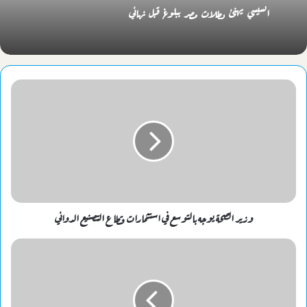
السيسي يهنئ بطلات مصر ببلوغ قبل نهائي
وزير الصحة يوجه بالتوسع في استثمارات قطاع التصنيع الدوائي