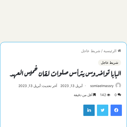
الرئيسية
/
شريط عاجل
شريط عاجل
البابا تواضروس يترأس صلوات لقان خميس العهد
somiaelmassry
أبريل 13, 2023
آخر تحديث: أبريل 13, 2023
0
142
أقل من دقيقة
فيسبوك
تويتر
لينكدإن