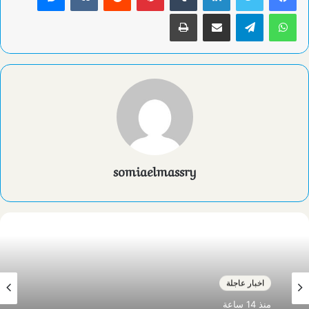
واتساب
تيلقرام
مشاركة عبر البريد
طباعة
somiaelmassry
اخبار عاجلة
منذ 14 ساعة