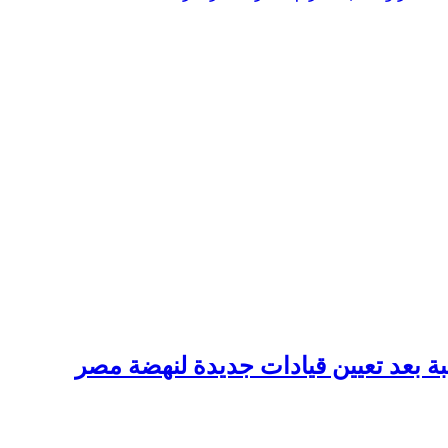
ة بعد تعيين قيادات جديدة لنهضة مصر