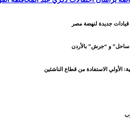
 قيادات جديدة لنهضة مصر
 ساحل” و “جرش” بالأردن
: الأولي الاستفادة من قطاع الناشئين
رب