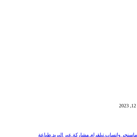
اسنجر
واتساب
تيلقرام
مشاركة عبر البريد
طباعة