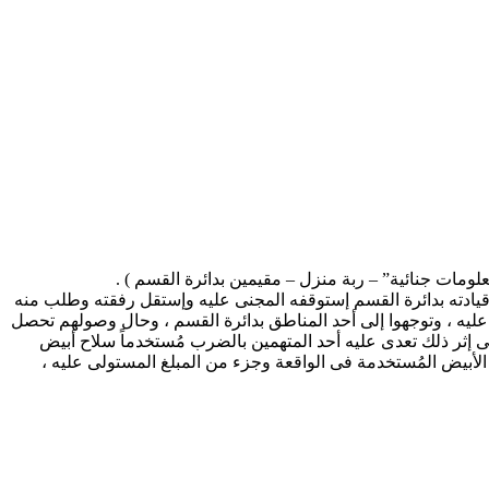
قيادته بدائرة القسم إستوقفه المجنى عليه وإستقل رفقته وطلب منه
ليه ، وتوجهوا إلى أحد المناطق بدائرة القسم ، وحال وصولهم تحصل
لى إثر ذلك تعدى عليه أحد المتهمين بالضرب مُستخدماً سلاح أبيض
لأبيض المُستخدمة فى الواقعة وجزء من المبلغ المستولى عليه ،