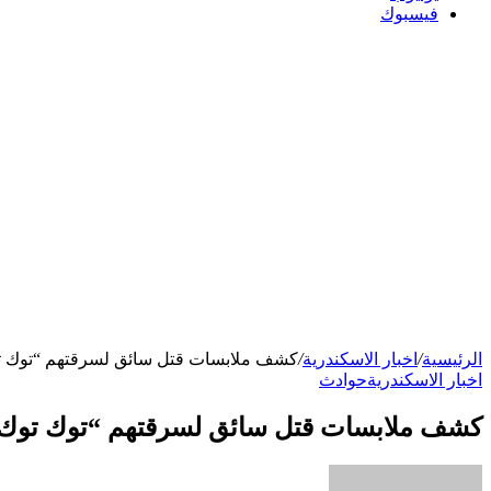
فيسبوك
الرئيسية
/
اخبار الاسكندرية
/
كشف ملابسات قتل سائق لسرقتهم “توك تو
اخبار الاسكندرية
حوادث
كشف ملابسات قتل سائق لسرقتهم “توك توك” 