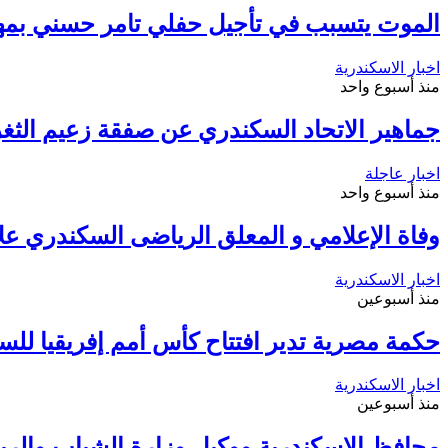
الموت يتسبب في تأجيل حفلي تامر حسني بمه
اخبار الاسكندرية
منذ أسبوع واحد
جماهير الاتحاد السكندري عن صفقة زعيم الثغر 
اخبار عاجلة
منذ أسبوع واحد
وفاة الإعلامي و المعلق الرياضى السكندري عل
اخبار الاسكندرية
منذ أسبوعين
حكمة مصرية تدير افتتاح كأس أمم إفريقيا لل
اخبار الاسكندرية
منذ أسبوعين
محافظ الإسكندرية ووكيل وزارة الشباب والري