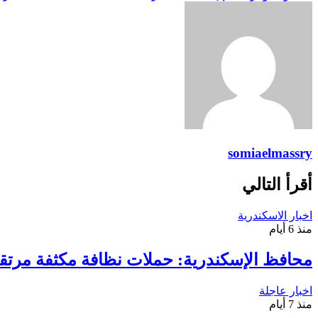
somiaelmassry
أقرأ التالي
اخبار الاسكندرية
منذ 6 أيام
محافظ الإسكندرية: حملات نظافة مكثفة مرتقب
اخبار عاجلة
منذ 7 أيام