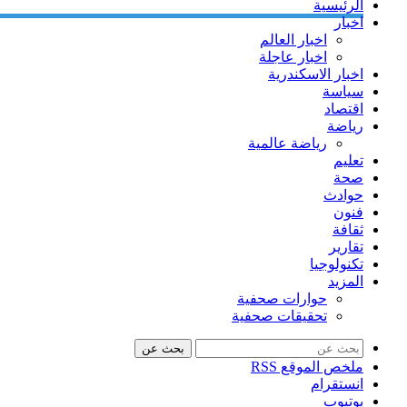
الرئيسية
اخبار
اخبار العالم
اخبار عاجلة
اخبار الاسكندرية
سياسة
اقتصاد
رياضة
رياضة عالمية
تعليم
صحة
حوادث
فنون
ثقافة
تقارير
تكنولوجيا
المزيد
حوارات صحفية
تحقيقات صحفية
بحث عن
ملخص الموقع RSS
انستقرام
يوتيوب