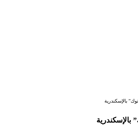
ك” بالإسكندرية
بالإسكندرية