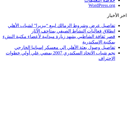
خلاصة التعليقات
WordPress.org
اخر الأخبار
تفاصيل عرض وشروط الزمالك لبيع “بيزيرا” لشباب الأهلي
انطلاق فعاليات النشاط الصيفي بمتاحف الآثار
قصر ثقافة الشاطبي يشهد زيارة ميدانية لأعضاء مكتبة النشء
بمكتبة الإسكندرية
تفاصيل وصول بعثة الأهلي إلي معسكر إسبانيا الخارجي
نجم شباب الاتحاد السكندري 2007 يمضي علي أولي خطوات
الإحتراف