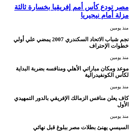
مصر تودع كأس أمم إفريقيا بخسارة ثالثة
مزلة أمام نيجيريا
منذ يومين
نجم شباب الاتحاد السكندري 2007 يمضي علي أولي
خطوات الإحتراف
منذ يومين
موعد ومكان مباراتي الأهلي ومنافسه بضربة البداية
لكأس الكونفيدرالية
منذ يومين
كاف يعلن منافس الزمالك الإفريقي بالدور التمهيدي
الأول
منذ يومين
السيسي يهنئ بطلات مصر ببلوغ قبل نهائي