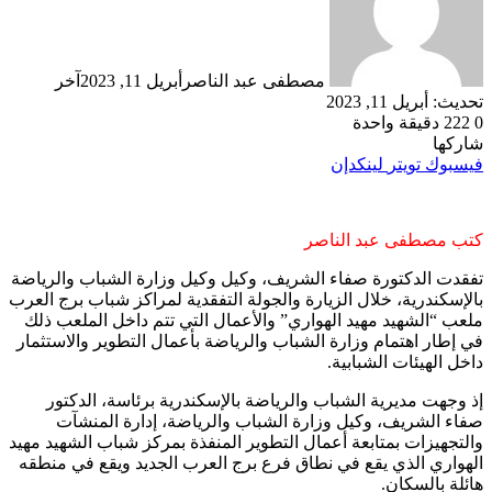
مصطفى عبد الناصر
أبريل 11, 2023
آخر
تحديث: أبريل 11, 2023
0
222
دقيقة واحدة
شاركها
فيسبوك
تويتر
لينكدإن
كتب مصطفى عبد الناصر
تفقدت الدكتورة صفاء الشريف، وكيل وكيل وزارة الشباب والرياضة
بالإسكندرية، خلال الزيارة والجولة التفقدية لمراكز شباب برج العرب
ملعب “الشهيد مهيد الهواري” والأعمال التي تتم داخل الملعب ذلك
في إطار اهتمام وزارة الشباب والرياضة بأعمال التطوير والاستثمار
داخل الهيئات الشبابية.
إذ وجهت مديرية الشباب والرياضة بالإسكندرية برئاسة، الدكتور
صفاء الشريف، وكيل وزارة الشباب والرياضة، إدارة المنشآت
والتجهيزات بمتابعة أعمال التطوير المنفذة بمركز شباب الشهيد مهيد
الهواري الذي يقع في نطاق فرع برج العرب الجديد ويقع في منطقه
هائلة بالسكان.