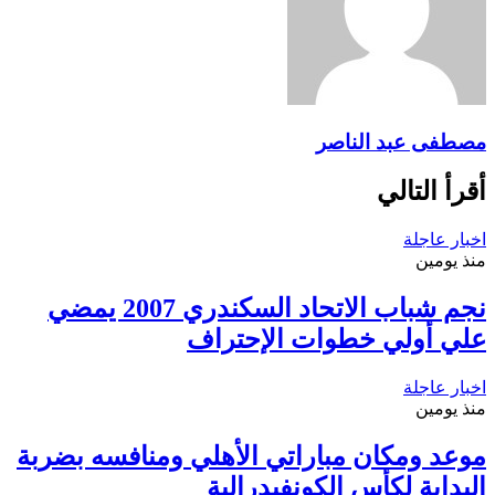
مصطفى عبد الناصر
أقرأ التالي
اخبار عاجلة
منذ يومين
نجم شباب الاتحاد السكندري 2007 يمضي
علي أولي خطوات الإحتراف
اخبار عاجلة
منذ يومين
موعد ومكان مباراتي الأهلي ومنافسه بضربة
البداية لكأس الكونفيدرالية