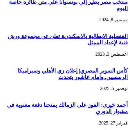
منتخب مصر يطير إلي بوتسوانا علي متن طائرة خاصة
اليوم
سبتمبر 8, 2024
القنصلية الايطالية بالاسكندرية تعلن عن مجموعة ورش
فنية لإعداد الممثل
أغسطس 3, 2023
كأس السوبر المصري| إعلان زي الأهلي وسيراميكا
الرسميين..وإمام عاشور يتحدث
نوفمبر 5, 2025
أحمد خيري: الفوز على الزمالك يمنحنا دفعة معنوية في
مشوار الدوري
فبراير 27, 2025