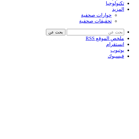
تكنولوجيا
المزيد
حوارات صحفية
تحقيقات صحفية
بحث عن
ملخص الموقع RSS
انستقرام
يوتيوب
فيسبوك