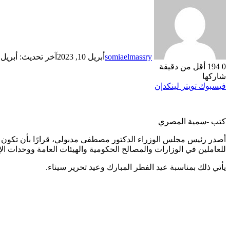
somiaelmassry
أبريل 10, 2023
آخر تحديث: أبريل 10, 2023
0
194
أقل من دقيقة
شاركها
فيسبوك
تويتر
لينكدإن
كتب -سمية المصري
للعاملين في الوزارات والمصالح الحكومية والهيئات العامة ووحدات ال
يأتي ذلك بمناسبة عيد الفطر المبارك وعيد تحرير سيناء.