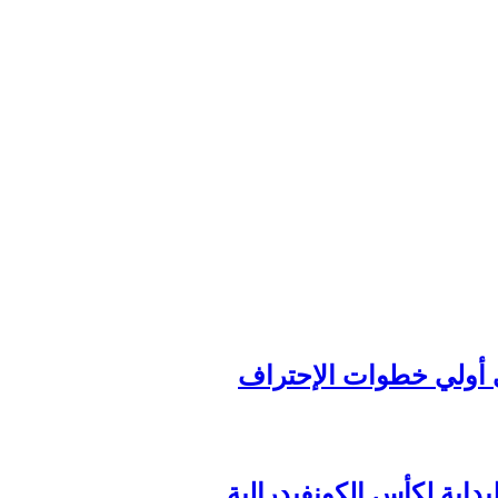
داية لكأس الكونفيدرالية