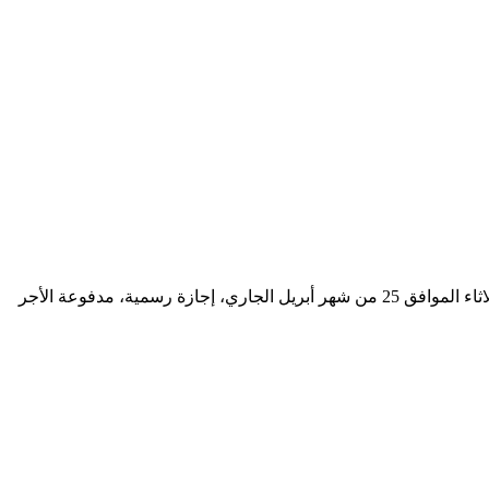
أصدر رئيس مجلس الوزراء الدكتور مصطفى مدبولي، قرارًا بأن تكون الفترة من يوم الخميس الموافق 20 من شهر أبريل الجاري حتى يوم الثلاثاء الموافق 25 من شهر أبريل الجاري، إجازة رسمية، مدفوعة الأجر