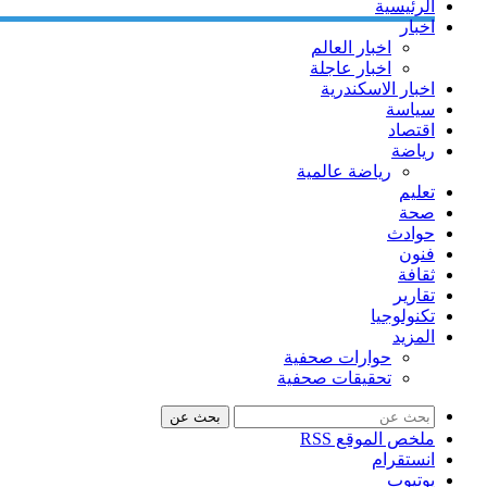
الرئيسية
اخبار
اخبار العالم
اخبار عاجلة
اخبار الاسكندرية
سياسة
اقتصاد
رياضة
رياضة عالمية
تعليم
صحة
حوادث
فنون
ثقافة
تقارير
تكنولوجيا
المزيد
حوارات صحفية
تحقيقات صحفية
بحث عن
ملخص الموقع RSS
انستقرام
يوتيوب