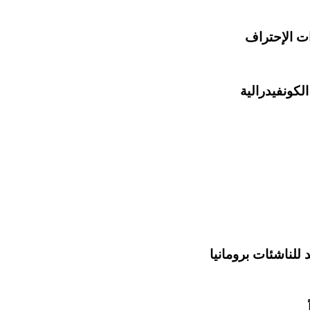
لكونفيدرالية
للناشئات برومانيا