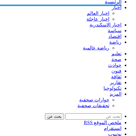
الرئيسية
اخبار
اخبار العالم
اخبار عاجلة
اخبار الاسكندرية
سياسة
اقتصاد
رياضة
رياضة عالمية
تعليم
صحة
حوادث
فنون
ثقافة
تقارير
تكنولوجيا
المزيد
حوارات صحفية
تحقيقات صحفية
بحث عن
ملخص الموقع RSS
انستقرام
يوتيوب