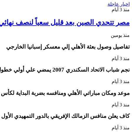
اخبار عاجلة
منذ 3 أيام
مصر تتحدي الصين بعد قليل سعياً لنصف نهائي م
منذ يومين
تفاصيل وصول بعثة الأهلي إلي معسكر إسبانيا الخارجي
منذ 3 أيام
نجم شباب الاتحاد السكندري 2007 يمضي علي أولي خطوات الإحتراف
منذ 3 أيام
موعد ومكان مباراتي الأهلي ومنافسه بضربة البداية لكأس ا
منذ 3 أيام
كاف يعلن منافس الزمالك الإفريقي بالدور التمهيدي الأول
منذ 3 أيام