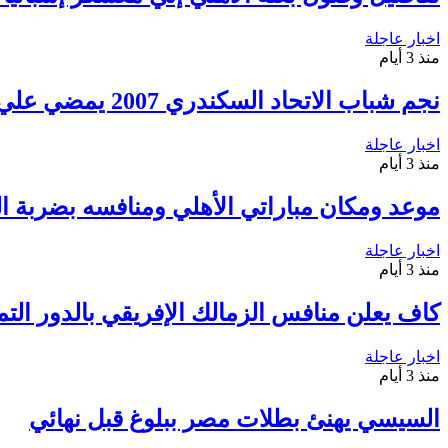
اخبار عاجلة
منذ 3 أيام
نجم شباب الاتحاد السكندري 2007 يمضي علي أولي خطوات الإحتراف
اخبار عاجلة
منذ 3 أيام
موعد ومكان مباراتي الأهلي ومنافسه بضربة الب
اخبار عاجلة
منذ 3 أيام
كاف يعلن منافس الزمالك الإفريقي بالدور التم
اخبار عاجلة
منذ 3 أيام
السيسي يهنئ بطلات مصر ببلوغ قبل نهائي