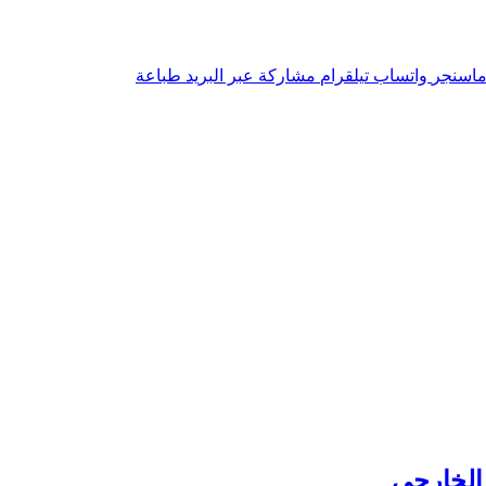
اسنجر
واتساب
تيلقرام
مشاركة عبر البريد
طباعة
 الخارجي