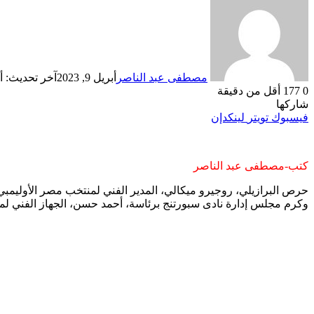
مصطفى عبد الناصر
أبريل 9, 2023
آخر تحديث: أبريل 9
0
177
أقل من دقيقة
شاركها
فيسبوك
تويتر
لينكدإن
كتب-مصطفى عبد الناصر
حرص البرازيلي، روجيرو ميكالي، المدير الفني لمنتخب مصر الأوليمبي،
وكرم مجلس إدارة نادى سبورتنج برئاسة، أحمد حسن، الجهاز الفني لم