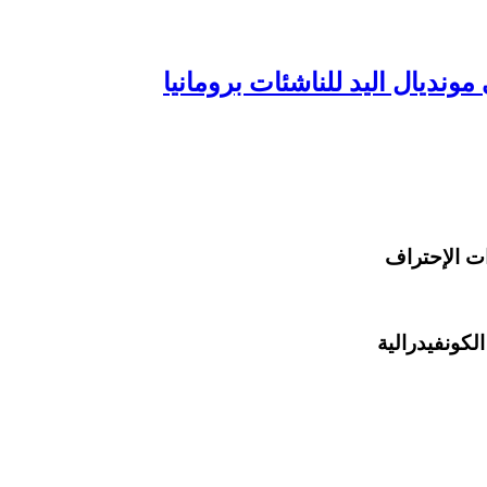
ونديال اليد للناشئات برومانيا
لكونفيدرالية