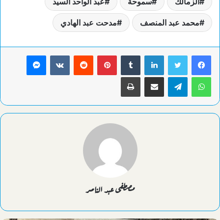
الزمالك
سموحة
عبد الواحد السيد
محمد عبد المنصف
مدحت عبد الهادي
لينكدإن
بينتيريست
ماسنجر
واتساب
تيلقرام
مشاركة عبر البريد
طباعة
مصطفى عبد الناصر