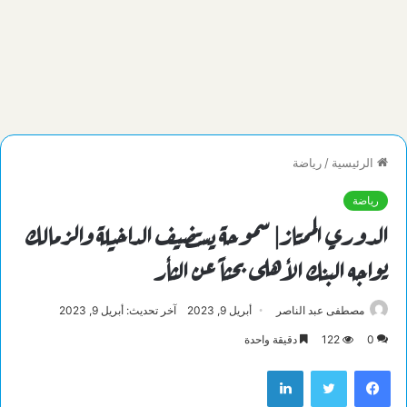
الرئيسية
/
رياضة
رياضة
الدوري الممتاز| سموحة يستضيف الداخيلة والزمالك
يواجه البنك الأهلى بحثاً عن الثأر
مصطفى عبد الناصر
أبريل 9, 2023
آخر تحديث: أبريل 9, 2023
0
122
دقيقة واحدة
فيسبوك
تويتر
لينكدإن