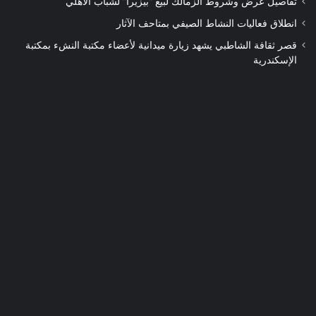
تفاصيل عرض وشروط الزمالك لبيع “بيزيرا” لشباب الأهلي
انطلاق فعاليات النشاط الصيفي بمتاحف الآثار
قصر ثقافة الشاطبي يشهد زيارة ميدانية لأعضاء مكتبة النشء بمكتبة
الإسكندرية