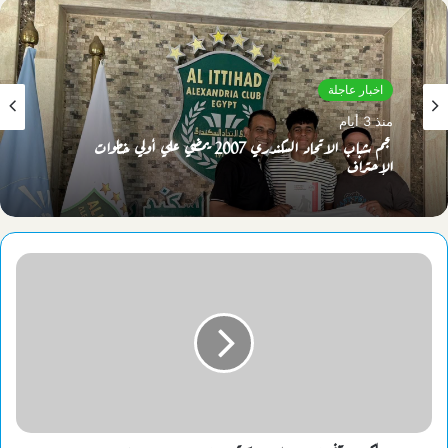
اخبار عاجلة
منذ 3 أيام
نجم شباب الاتحاد السكندري 2007 يمضي علي أولي خطوات
الإحتراف