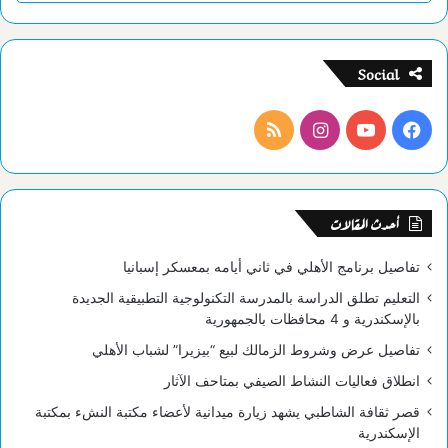
Social
فيسبوك
يوتيوب
انستقرام
ملخص
الموقع
RSS
أحدث المقالات
تفاصيل برنامج الأهلي في ثاني أيامه بمعسكر إسبانيا
التعليم تطلق الدراسة بالمدرسة التكنولوجية التطبيقية الجديدة
بالإسكندرية و 4 محافظات بالجمهورية
تفاصيل عرض وشروط الزمالك لبيع “بيزيرا” لشباب الأهلي
انطلاق فعاليات النشاط الصيفي بمتاحف الآثار
قصر ثقافة الشاطبي يشهد زيارة ميدانية لأعضاء مكتبة النشء بمكتبة
الإسكندرية