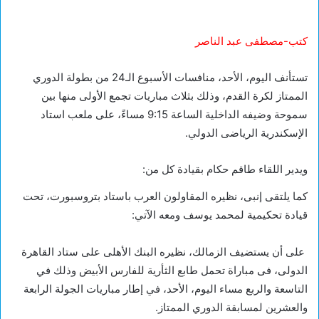
كتب-مصطفى عبد الناصر
تستأنف اليوم، الأحد، منافسات الأسبوع الـ24 من بطولة الدوري
الممتاز لكرة القدم، وذلك بثلاث مباريات تجمع الأولى منها بين
سموحة وضيفه الداخلية الساعة 9:15 مساءً، على ملعب استاد
الإسكندرية الرياضى الدولي.
ويدير اللقاء طاقم حكام بقيادة كل من:
كما يلتقى إنبى، نظيره المقاولون العرب باستاد بتروسبورت، تحت
قيادة تحكيمية لمحمد يوسف ومعه الآتي:
على أن يستضيف الزمالك، نظيره البنك الأهلى على ستاد القاهرة
الدولى، فى مباراة تحمل طابع الثأرية للفارس الأبيض وذلك في
التاسعة والربع مساء اليوم، الأحد، في إطار مباريات الجولة الرابعة
والعشرين لمسابقة الدوري الممتاز.