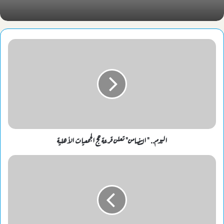
جامعة الإسكندرية وجامعة الإسكندرية الأهلية تستعرضان برامجهما
التعليمية في ملتقى الجامعات الثالث
اليوم.. " التضامن" تعلن قرعة حج الجمعيات الأهلية