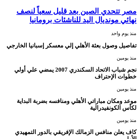
مصر تتحدي الصين بعد قليل سعياً لنصف
نهائي مونديال اليد للناشئات برومانيا
منذ يوم واحد
تفاصيل وصول بعثة الأهلي إلي معسكر إسبانيا الخارجي
منذ يومين
نجم شباب الاتحاد السكندري 2007 يمضي علي أولي
خطوات الإحتراف
منذ يومين
موعد ومكان مباراتي الأهلي ومنافسه بضربة البداية
لكأس الكونفيدرالية
منذ يومين
كاف يعلن منافس الزمالك الإفريقي بالدور التمهيدي
الأول