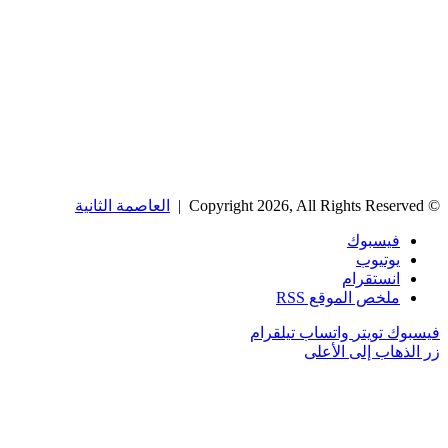
© Copyright 2026, All Rights Reserved |
العاصمة الثانية
فيسبوك
يوتيوب
انستقرام
ملخص الموقع RSS
فيسبوك
تويتر
واتساب
تيلقرام
زر الذهاب إلى الأعلى