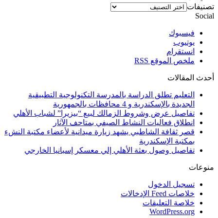
تصنيفات
Social
فيسبوك
يوتيوب
انستقرام
ملخص الموقع RSS
أحدث المقالات
التعليم تطلق الدراسة بالمدرسة التكنولوجية التطبيقية
الجديدة بالإسكندرية و 4 محافظات بالجمهورية
تفاصيل عرض وشروط الزمالك لبيع “بيزيرا” لشباب الأهلي
انطلاق فعاليات النشاط الصيفي بمتاحف الآثار
قصر ثقافة الشاطبي يشهد زيارة ميدانية لأعضاء مكتبة النشء
بمكتبة الإسكندرية
تفاصيل وصول بعثة الأهلي إلي معسكر إسبانيا الخارجي
منوعات
تسجيل الدخول
خلاصات Feed الإدخالات
خلاصة التعليقات
WordPress.org