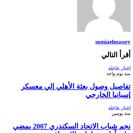
somiaelmassry
أقرأ التالي
اخبار عاجلة
منذ يوم واحد
تفاصيل وصول بعثة الأهلي إلي معسكر
إسبانيا الخارجي
اخبار عاجلة
منذ يومين
نجم شباب الاتحاد السكندري 2007 يمضي