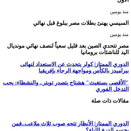
منذ يومين
السيسي يهنئ بطلات مصر ببلوغ قبل نهائي
منذ يومين
مصر تتحدي الصين بعد قليل سعياً لنصف نهائي مونديال
اليد للناشئات برومانيا
الدوري الممتاز| كولر يتحدث عن الاستعداد لنهائى
بيراميدز بالكأس ومواجهة الرجاء بإفريقيا
"الأقصى يستغيث" هشتاج يتصدر تويتر.. والنشطاء: يجب
التدخل الفوري
مقالات ذات صلة
الدوري الممتاز| الأنظار تتجه صوب ثلاث ملاعب..فمن
يحسم الدرع الليلة؟