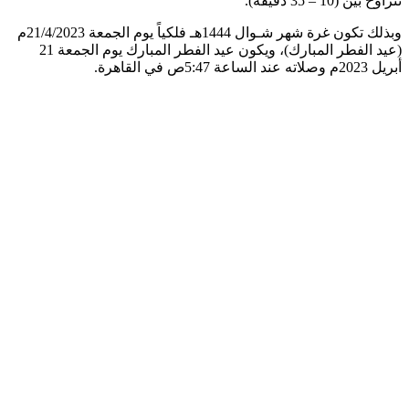
تتراوح بين (10 – 35 دقيقة).
وبذلك تكون غرة شهر شـوال 1444هـ فلكياً يوم الجمعة 21/4/2023م
(عيد الفطر المبارك)، ويكون عيد الفطر المبارك يوم الجمعة 21
أبريل 2023م وصلاته عند الساعة 5:47ص في القاهرة.