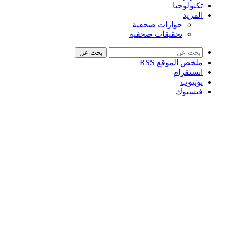
تكنولوجيا
المزيد
حوارات صحفية
تحقيقات صحفية
بحث عن
ملخص الموقع RSS
انستقرام
يوتيوب
فيسبوك