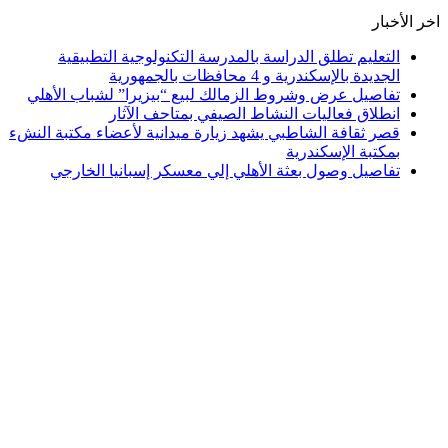
اخر الأخبار
التعليم تطلق الدراسة بالمدرسة التكنولوجية التطبيقية
الجديدة بالإسكندرية و 4 محافظات بالجمهورية
تفاصيل عرض وشروط الزمالك لبيع “بيزيرا” لشباب الأهلي
انطلاق فعاليات النشاط الصيفي بمتاحف الآثار
قصر ثقافة الشاطبي يشهد زيارة ميدانية لأعضاء مكتبة النشء
بمكتبة الإسكندرية
تفاصيل وصول بعثة الأهلي إلي معسكر إسبانيا الخارجي