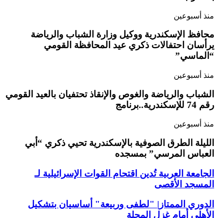
منذ أسبوعين
محافظ الإسكندرية ووكيل وزارة الشباب والرياضة
يرأسان احتفالات ذكري عيد المحافظة القومي
“الماسي”
منذ أسبوعين
الشباب والرياضة والغوص والإنقاذ تحتفيان بالعيد القومي
رقم 74 للإسكندرية..برنامج
منذ أسبوعين
الليلة الطرق الصوفية بالإسكندرية تحيي ذكري “أبي
العباس المرسي” بمسجده
الجامعة العربية تُدين اقتحام القوات الإسرائيلية لـ
المسجد الأقصى
الدوري الممتاز| "لطفى وربيعة" أساسيان بتشكيل
الأهلي أمام غزل المحلة