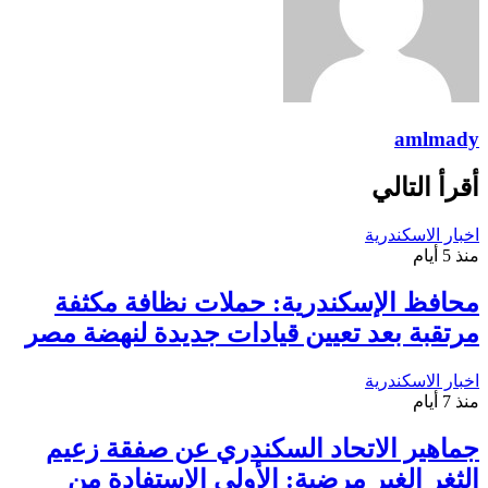
amlmady
أقرأ التالي
اخبار الاسكندرية
منذ 5 أيام
محافظ الإسكندرية: حملات نظافة مكثفة
مرتقبة بعد تعيين قيادات جديدة لنهضة مصر
اخبار الاسكندرية
منذ 7 أيام
جماهير الاتحاد السكندري عن صفقة زعيم
الثغر الغير مرضية: الأولي الاستفادة من