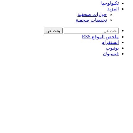
تكنولوجيا
المزيد
حوارات صحفية
تحقيقات صحفية
بحث عن
ملخص الموقع RSS
انستقرام
يوتيوب
فيسبوك