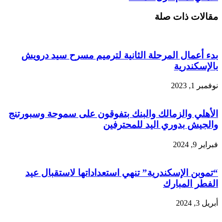
مقالات ذات صلة
بدء أعمال المرحلة الثانية لترميم مسرح سيد درويش
بالإسكندرية
نوفمبر 1, 2023
الأهلي والزمالك والبنك بتفوقون على سموحة وسبورتنج
والجيش بدوري اليد للمحترفين
فبراير 9, 2024
“تموبن الإسكندرية” تنهي استعداداتها لاستقبال عيد
الفطر المبارك
أبريل 3, 2024