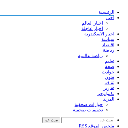
الرئيسية
اخبار
اخبار العالم
اخبار عاجلة
اخبار الاسكندرية
سياسة
اقتصاد
رياضة
رياضة عالمية
تعليم
صحة
حوادث
فنون
ثقافة
تقارير
تكنولوجيا
المزيد
حوارات صحفية
تحقيقات صحفية
بحث عن
ملخص الموقع RSS