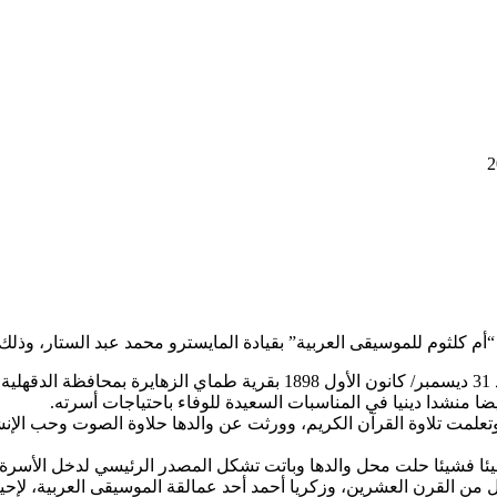
لموسيقى العربية” بقيادة المايسترو محمد عبد الستار، وذلك يوم الخميس الموا
.
ا منشدا دينيا في المناسبات السعيدة للوفاء باحتياجات أسرته.
ئا فشيئا حلت محل والدها وباتت تشكل المصدر الرئيسي لدخل الأسرة.