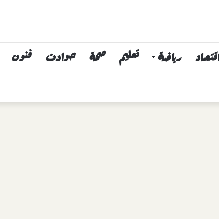
قتصاد
رياضة
تعليم
صحة
حوادث
فنون