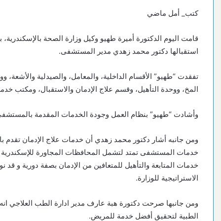
كتب_ أمل ماضي
قامت اليوم الدكتورة أميرة طهيو وكيل وزارة الصحة بالإسكندرية،
استقبالها دكتور محمد زهدي مدير المستشفى.
تفقدت “طهيو” الأقسام الداخلية، والمعامل، والصيدلية والأشعة، وو
المخ، ووحدة التأهيل، وقسم علاج الإدمان والاستقبال، ومكتب خدم
وأشادت “طهيو” بنظام العمل وجودة الخدمات المقدمة بالمستشفى 
ومن جانبه أشار دكتور محمد زهدي أن خدمات علاج الإدمان تقدم با
خدمات المستشفى تمتد لتشمل المحافظات المجاورة للإسكندرية 
خدمات المتابعة والتأهيل للمتعافين من الإدمان بصفة دورية و قد
الاستراتيجية للوزارة.
ومن جانبها صرحت دكتورة هبة عارف مدير ادارة الطب العلاجي انه ت
الطبية لتحقيق أفضل خدمة للمريض.