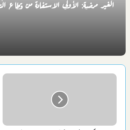
الغير مرضية: الأولي الاستفادة من قطاع الن