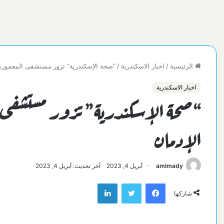
الرئيسية
/
اخبار الاسكندرية
/
“صحة الإسكندرية” تزور مستشفى المعمورة ل
اخبار الاسكندرية
“صحة الإسكندرية” تزور مستشفى ال
الإدمان
amlmady
أبريل 4, 2023
آخر تحديث: أبريل 4, 2023
فيسبوك
تويتر
لينكدإن
شاركها