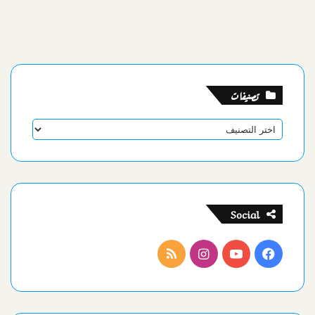
تصنيفات
تصنيفات
Social
فيسبوك
يوتيوب
انستقرام
ملخص
الموقع
RSS