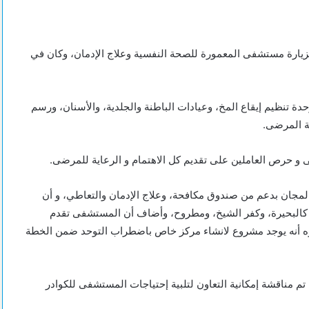
 بزيارة مستشفى المعمورة للصحة النفسية وعلاج الإدمان، وكان في
حدة تنظيم إيقاع المخ، وعيادات الباطنة والجلدية، والأسنان، ورسم
ة المرضى.
و حرص العاملين على تقديم كل الاهتمام و الرعاية للمرضى.
لمجان بدعم من صندوق مكافحة، وعلاج الإدمان والتعاطي، و أن
كالبحيرة، وكفر الشيخ، ومطروح، وأضاف أن المستشفى تقدم
 نوه أنه يوجد مشروع لانشاء مركز خاص باضطراب التوحد ضمن الخطة
م مناقشة إمكانية التعاون لتلبية إحتياجات المستشفى للكوادر